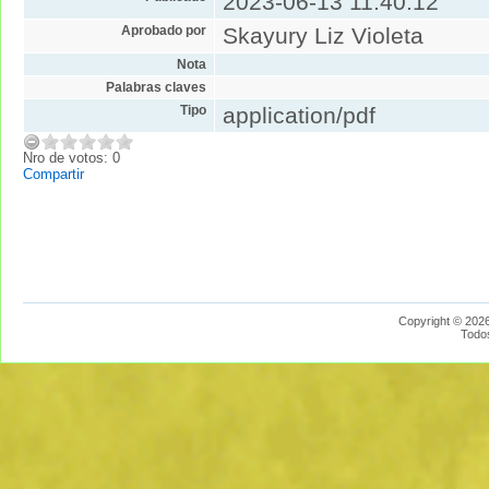
2023-06-13 11:40:12
Aprobado por
Skayury Liz Violeta
Nota
Palabras claves
Tipo
application/pdf
Nro de votos: 0
Compartir
Copyright © 2026
Todo