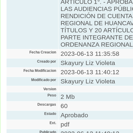
ARTICULO 1°. - APROB
LAS AUDIENCIAS PÚBL
RENDICIÓN DE CUENTA
REGIONAL DE HUANCAV
TÍTULOS Y 20 ARTÍCUL
PARTE INTEGRANTE DE
ORDENANZA REGIONAL
Fecha Creacion
2023-06-13 11:35:58
Creado por
Skayury Liz Violeta
Fecha Modificacion
2023-06-13 11:40:12
Modificado por
Skayury Liz Violeta
Version
Peso
2 Mb
Descargas
60
Estado
Aprobado
Ext.
pdf
Publicado