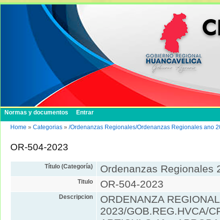
Normas y documentos
Entrar
Home
»
Categorias
»
/Ordenanzas Regionales/Ordenanzas Regionales ano 
OR-504-2023
Título (Categoría)
Ordenanzas Regionales 
Titulo
OR-504-2023
Descripcion
ORDENANZA REGIONAL 
2023/GOB.REG.HVCA/CR