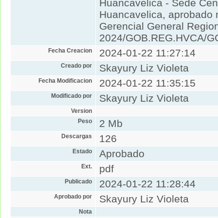
Huancavelica - Sede Cent
Huancavelica, aprobado 
Gerencial General Region
2024/GOB.REG.HVCA/GGR
Fecha Creacion
2024-01-22 11:27:14
Creado por
Skayury Liz Violeta
Fecha Modificacion
2024-01-22 11:35:15
Modificado por
Skayury Liz Violeta
Version
Peso
2 Mb
Descargas
126
Estado
Aprobado
Ext.
pdf
Publicado
2024-01-22 11:28:44
Aprobado por
Skayury Liz Violeta
Nota