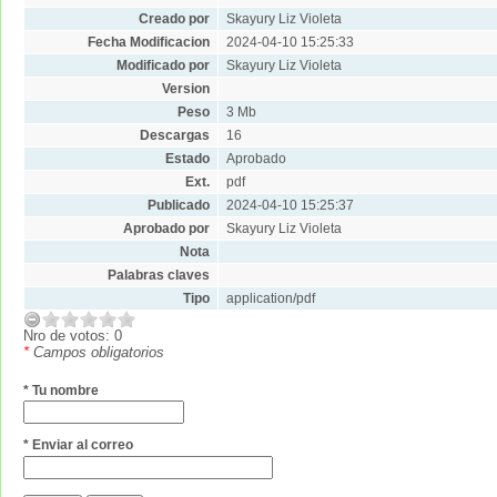
Creado por
Skayury Liz Violeta
Fecha Modificacion
2024-04-10 15:25:33
Modificado por
Skayury Liz Violeta
Version
Peso
3 Mb
Descargas
16
Estado
Aprobado
Ext.
pdf
Publicado
2024-04-10 15:25:37
Aprobado por
Skayury Liz Violeta
Nota
Palabras claves
Tipo
application/pdf
Nro de votos: 0
*
Campos obligatorios
* Tu nombre
* Enviar al correo