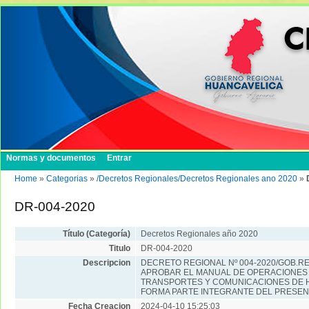
Normas y documentos
Entrar
Home
»
Categorias
»
/Decretos Regionales/Decretos Regionales ano 2020
»
DR-004-2020
Título (Categoría)
Decretos Regionales año 2020
Titulo
DR-004-2020
Descripcion
DECRETO REGIONAL Nº 004-2020/GOB.R
APROBAR EL MANUAL DE OPERACIONES 
TRANSPORTES Y COMUNICACIONES DE H
FORMA PARTE INTEGRANTE DEL PRESEN
Fecha Creacion
2024-04-10 15:25:03