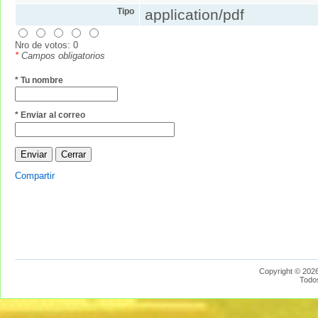
Tipo
application/pdf
Nro de votos: 0
*
Campos obligatorios
* Tu nombre
* Enviar al correo
Compartir
Copyright © 2026
Todo