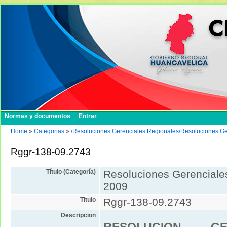
Normas y documentos
Entrar
Home
»
Categorias
»
/Resoluciones Gerenciales Regionales/Resoluciones G
Rggr-138-09.2743
Título (Categoría)
Resoluciones Gerenciale
2009
Titulo
Rggr-138-09.2743
Descripcion
RESOLUCION GE