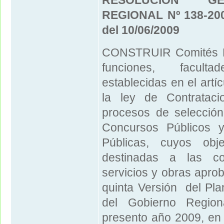
REGIONAL Nº 138-2
del 10/06/2009
CONSTRUIR Comités Es
funciones, facul
establecidas en el artí
la ley de Contratac
procesos de selección 
Concursos Públicos y
Públicas, cuyos obje
destinadas a las co
servicios y obras aprob
quinta Versión del Pla
del Gobierno Region
presento año 2009, en 