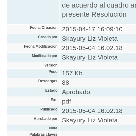
de acuerdo al cuadro an
presente Resolución
Fecha Creacion
2015-04-17 16:09:10
Creado por
Skayury Liz Violeta
Fecha Modificacion
2015-05-04 16:02:18
Modificado por
Skayury Liz Violeta
Version
Peso
157 Kb
Descargas
88
Estado
Aprobado
Ext.
pdf
Publicado
2015-05-04 16:02:18
Aprobado por
Skayury Liz Violeta
Nota
Palabras claves