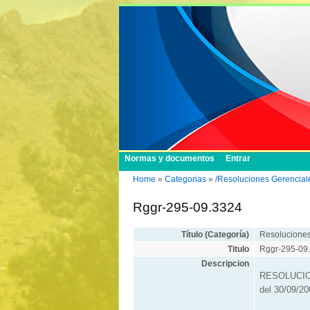
Normas y documentos
Entrar
Home
»
Categorias
»
/Resoluciones Gerencial
Rggr-295-09.3324
Título (Categoría)
Resoluciones
Titulo
Rggr-295-09
Descripcion
RESOLUCIO
del 30/09/2