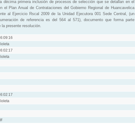
décima primera inclusión de procesos de selección que se detallan en el
n el Plan Anual de Contrataciones del Gobierno Regional de Huancavelica
ente al Ejercicio Rscal 2009 de la Unidad Ejecutora 001 Sede Central, (un
numeración de referencia es del 564 al 571), documento que forma parte
e la presente resolución.
6:09:16
ioleta
6:02:17
ioleta
6:02:17
ioleta
df