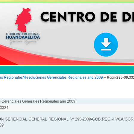
es Regionales/Resoluciones Gerenciales Regionales ano 2009
»
Rggr-295-09.33
 Gerenciales Generales Regionales año 2009
.3324
N GERENCIAL GENERAL REGIONAL Nº 295-2009-GOB.REG.-HVCA/GGR
009