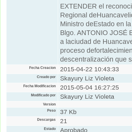
EXTENDER el reconoci
Regional deHuancavelic
Ministro deEstado en la
Blgo. ANTONIO JOSÉ B
a laciudad de Huancavel
proceso defortalecimient
descentralización que 
Fecha Creacion
2015-04-22 10:43:33
Creado por
Skayury Liz Violeta
Fecha Modificacion
2015-05-04 16:27:25
Modificado por
Skayury Liz Violeta
Version
Peso
37 Kb
Descargas
21
Estado
Aprobado