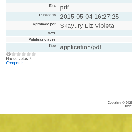
Ext.
pdf
Publicado
2015-05-04 16:27:25
Aprobado por
Skayury Liz Violeta
Nota
Palabras claves
Tipo
application/pdf
Nro de votos: 0
Compartir
Copyright © 2026
Todo