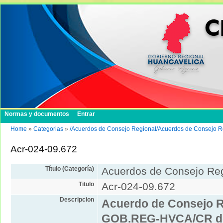
Normas y documentos
Entrar
Home
»
Categorias
»
/Acuerdos de Consejo Regional/Acuerdos de Consejo R
Acr-024-09.672
Título (Categoría)
Acuerdos de Consejo Re
Titulo
Acr-024-09.672
Descripcion
Acuerdo de Consejo R
GOB.REG-HVCA/CR del