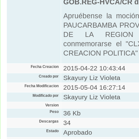
GOB.REG-HVCA/CR del
Apruébense la moción 
PAUCARBAMBA PROV
DE LA REGION H
conmemorarse el "C
CREACION POLITICA"
Fecha Creacion
2015-04-22 10:43:44
Creado por
Skayury Liz Violeta
Fecha Modificacion
2015-05-04 16:27:14
Modificado por
Skayury Liz Violeta
Version
Peso
36 Kb
Descargas
34
Estado
Aprobado