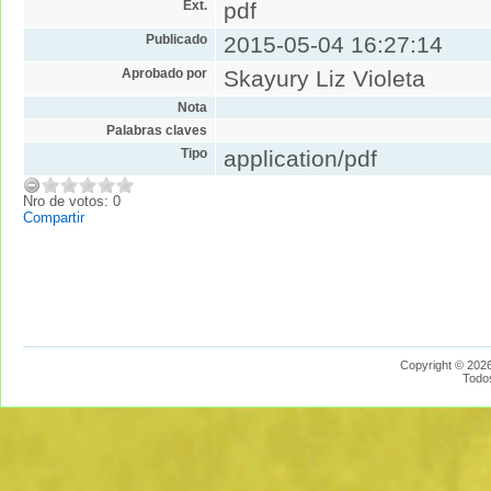
Ext.
pdf
Publicado
2015-05-04 16:27:14
Aprobado por
Skayury Liz Violeta
Nota
Palabras claves
Tipo
application/pdf
Nro de votos: 0
Compartir
Copyright © 2026
Todo