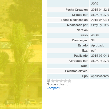
2009.
Fecha Creacion
2015-04-22 1
Creado por
Skayury Liz V
Fecha Modificacion
2015-05-04 1
Modificado por
Skayury Liz V
Version
Peso
40 Kb
Descargas
38
Estado
Aprobado
Ext.
pdf
Publicado
2015-05-04 1
Aprobado por
Skayury Liz V
Nota
Palabras claves
Tipo
application/p
Nro de votos: 0
Compartir