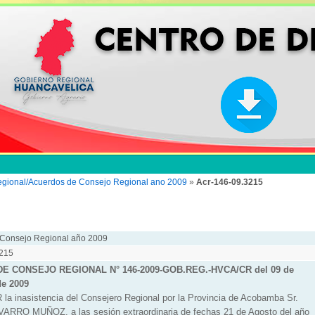
egional/Acuerdos de Consejo Regional ano 2009
»
Acr-146-09.3215
 Consejo Regional año 2009
3215
E CONSEJO REGIONAL N° 146-2009-GOB.REG.-HVCA/CR del 09 de
de 2009
a inasistencia del Consejero Regional por la Provincia de Acobamba Sr.
RRO MUÑOZ, a las sesión extraordinaria de fechas 21 de Agosto del año