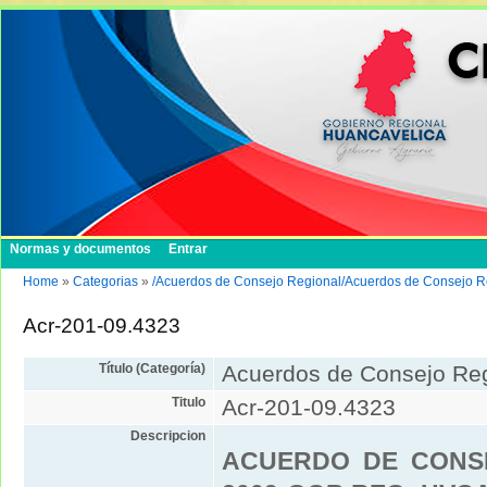
Normas y documentos
Entrar
Home
»
Categorias
»
/Acuerdos de Consejo Regional/Acuerdos de Consejo R
Acr-201-09.4323
Título (Categoría)
Acuerdos de Consejo Re
Titulo
Acr-201-09.4323
Descripcion
ACUERDO DE CONSE