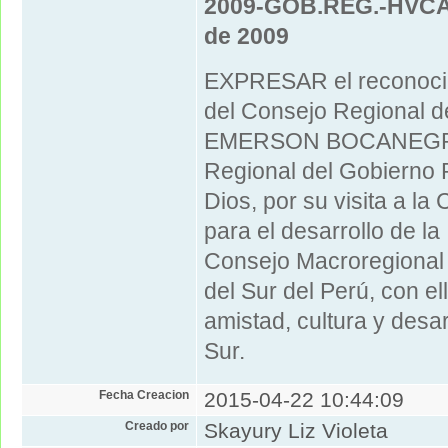
2009-GOB.REG.-HVCA/
de 2009
EXPRESAR el reconocim
del Consejo Regional de
EMERSON BOCANEGRA
Regional del Gobierno 
Dios, por su visita a l
para el desarrollo de la 
Consejo Macroregional
del Sur del Perú, con e
amistad, cultura y desa
Sur.
Fecha Creacion
2015-04-22 10:44:09
Creado por
Skayury Liz Violeta