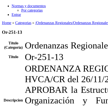
Normas y documentos
Por categorias
Entrar
Home
»
Categorias
»
/Ordenanzas Regionales/Ordenanzas Regionale
Or-251-13
Ordenanzas Regionale
Título
(Categoría)
Or-251-13
Titulo
ORDENANZA REGIO
HVCA/CR del 26/11/
APROBAR la Estructu
Organización y Fu
Descripcion