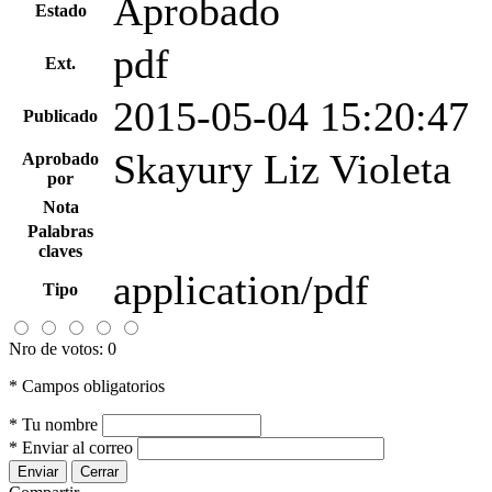
Aprobado
Estado
pdf
Ext.
2015-05-04 15:20:47
Publicado
Skayury Liz Violeta
Aprobado
por
Nota
Palabras
claves
application/pdf
Tipo
Nro de votos: 0
*
Campos obligatorios
* Tu nombre
* Enviar al correo