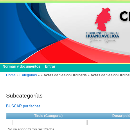
Normas y documentos
Entrar
Home
»
Categorias
»
» Actas de Sesion Ordinaria » Actas de Sesion Ordina
Subcategorías
BUSCAR por fechas
Título (Categoría)
Descripci
No se encontraron resultados.