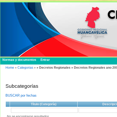
Normas y documentos
Entrar
Home
»
Categorias
»
» Decretos Regionales » Decretos Regionales ano 20
Subcategorías
BUSCAR por fechas
Título (Categoría)
Descripci
No se encontraron resultados.