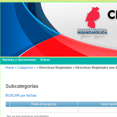
Normas y documentos
Entrar
Home
»
Categorias
»
» Directivas Regionales » Directivas Regionales ano 
Subcategorías
BUSCAR por fechas
Título (Categoría)
Descripci
No se encontraron resultados.