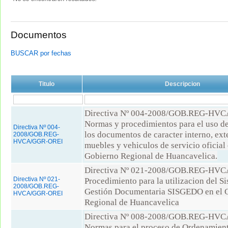
Documentos
BUSCAR por fechas
Titulo
Descripcion
Directiva Nº 004-2008/GOB.REG-HV
Normas y procedimientos para el uso de
Directiva Nº 004-
los documentos de caracter interno, ext
2008/GOB.REG-
HVCA/GGR-OREI
muebles y vehiculos de servicio oficial 
Gobierno Regional de Huancavelica.
Directiva Nº 021-2008/GOB.REG-HV
Directiva Nº 021-
Procedimiento para la utilizacion del S
2008/GOB.REG-
Gestión Documentaria SISGEDO en el 
HVCA/GGR-OREI
Regional de Huancavelica
Directiva Nº 008-2008/GOB.REG-HV
Normas para el proceso de Ordenamien