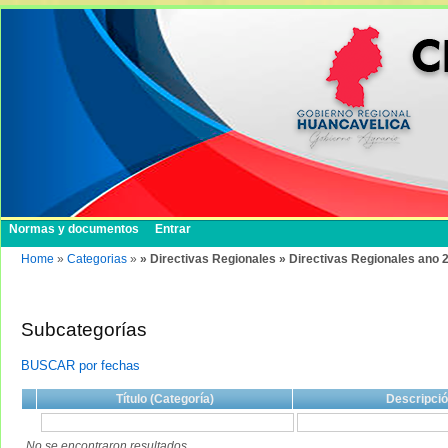
Normas y documentos
Entrar
Home
»
Categorias
»
» Directivas Regionales » Directivas Regionales ano 
Subcategorías
BUSCAR por fechas
Título (Categoría)
Descripci
No se encontraron resultados.