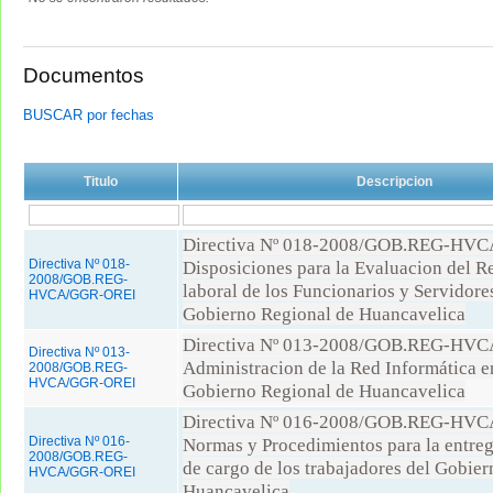
Documentos
BUSCAR por fechas
Titulo
Descripcion
Directiva Nº 018-2008/GOB.REG-HV
Directiva Nº 018-
Disposiciones para la Evaluacion del 
2008/GOB.REG-
laboral de los Funcionarios y Servidore
HVCA/GGR-OREI
Gobierno Regional de Huancavelica
Directiva Nº 013-2008/GOB.REG-HV
Directiva Nº 013-
Administracion de la Red Informática en
2008/GOB.REG-
HVCA/GGR-OREI
Gobierno Regional de Huancavelica
Directiva Nº 016-2008/GOB.REG-HV
Directiva Nº 016-
Normas y Procedimientos para la entre
2008/GOB.REG-
de cargo de los trabajadores del Gobie
HVCA/GGR-OREI
Huancavelica