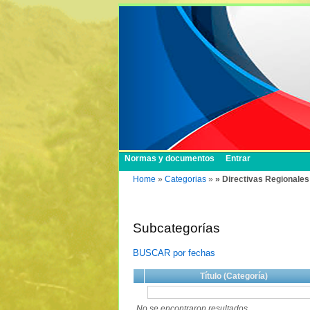
Normas y documentos
Entrar
Home
»
Categorias
»
» Directivas Regionales
Subcategorías
BUSCAR por fechas
Título (Categoría)
No se encontraron resultados.