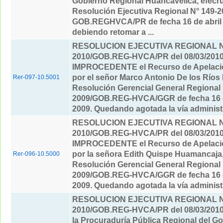
Gobierno Regional Huancavelica, efecr
Resolución Ejecutiva Regional N° 149-2
GOB.REGHVCA/PR de fecha 16 de abril 
debiendo retomar a ...
RESOLUCION EJECUTIVA REGIONAL Nº
2010/GOB.REG-HVCA/PR del 08/03/201
IMPROCEDENTE el Recurso de Apelació
por el señor Marco Antonio De los Ríos 
Rer-097-10.5001
Resolución Gerencial General Regional 
2009/GOB.REG-HVCA/GGR de fecha 16 d
2009. Quedando agotada la vía administr
RESOLUCION EJECUTIVA REGIONAL Nº
2010/GOB.REG-HVCA/PR del 08/03/201
IMPROCEDENTE el Recurso de Apelació
por la señora Edith Quispe Huamancaja,
Rer-096-10.5000
Resolución Gerencial General Regional 
2009/GOB.REG-HVCA/GGR de fecha 16 d
2009. Quedando agotada la vía administr
RESOLUCION EJECUTIVA REGIONAL Nº
2010/GOB.REG-HVCA/PR del 08/03/201
la Procuraduría Pública Regional del G