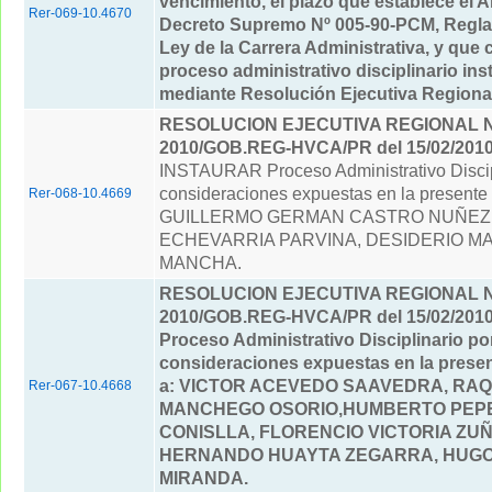
vencimiento, el plazo que establece el Ar
Rer-069-10.4670
Decreto Supremo Nº 005-90-PCM, Regla
Ley de la Carrera Administrativa, y que
proceso administrativo disciplinario in
mediante Resolución Ejecutiva Regional 
RESOLUCION EJECUTIVA REGIONAL Nº
2010/GOB.REG-HVCA/PR del 15/02/201
INSTAURAR Proceso Administrativo Discipl
consideraciones expuestas en la presente
Rer-068-10.4669
GUILLERMO GERMAN CASTRO NUÑEZ
ECHEVARRIA PARVINA, DESIDERIO M
MANCHA.
RESOLUCION EJECUTIVA REGIONAL Nº
2010/GOB.REG-HVCA/PR del 15/02/201
Proceso Administrativo Disciplinario por
consideraciones expuestas en la prese
a: VICTOR ACEVEDO SAAVEDRA, RA
Rer-067-10.4668
MANCHEGO OSORIO,HUMBERTO PEP
CONISLLA, FLORENCIO VICTORIA ZUÑ
HERNANDO HUAYTA ZEGARRA, HUGO
MIRANDA.