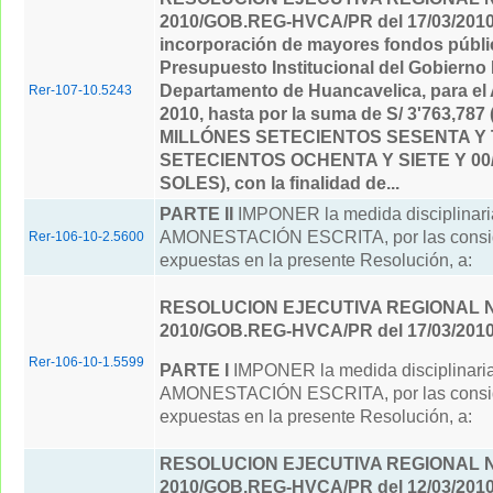
2010/GOB.REG-HVCA/PR del 17/03/201
incorporación de mayores fondos públi
Presupuesto Institucional del Gobierno 
Departamento de Huancavelica, para el 
Rer-107-10.5243
2010, hasta por la suma de S/ 3'763,787
MILLÓNES SETECIENTOS SESENTA Y 
SETECIENTOS OCHENTA Y SIETE Y 00
SOLES), con la finalidad de...
PARTE II
IMPONER la medida disciplinari
AMONESTACIÓN ESCRITA, por las consi
Rer-106-10-2.5600
expuestas en la presente Resolución, a:
RESOLUCION EJECUTIVA REGIONAL Nº
2010/GOB.REG-HVCA/PR del 17/03/201
Rer-106-10-1.5599
PARTE I
IMPONER la medida disciplinari
AMONESTACIÓN ESCRITA, por las consi
expuestas en la presente Resolución, a:
RESOLUCION EJECUTIVA REGIONAL Nº
2010/GOB.REG-HVCA/PR del 12/03/201