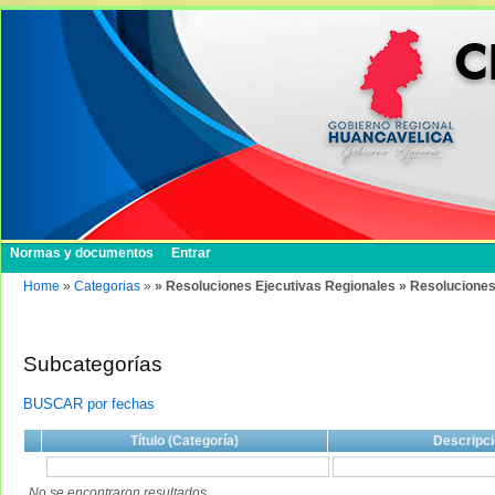
Normas y documentos
Entrar
Home
»
Categorias
»
» Resoluciones Ejecutivas Regionales » Resoluciones
Subcategorías
BUSCAR por fechas
Título (Categoría)
Descripci
No se encontraron resultados.