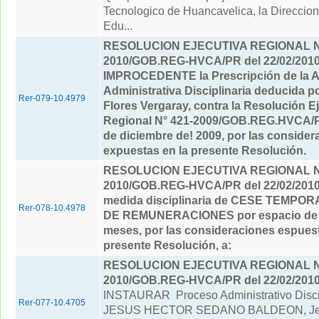
Tecnologico de Huancavelica, la Direccio
Edu...
RESOLUCION EJECUTIVA REGIONAL Nº
2010/GOB.REG-HVCA/PR del 22/02/201
IMPROCEDENTE la Prescripción de la 
Administrativa Disciplinaria deducida p
Rer-079-10.4979
Flores Vergaray, contra la Resolución E
Regional N° 421-2009/GOB.REG.HVCA/P
de diciembre de! 2009, por las consider
expuestas en la presente Resolución.
RESOLUCION EJECUTIVA REGIONAL Nº
2010/GOB.REG-HVCA/PR del 22/02/201
medida disciplinaria de CESE TEMPO
Rer-078-10.4978
DE REMUNERACIONES por espacio de 
meses, por las consideraciones espuest
presente Resolución, a:
RESOLUCION EJECUTIVA REGIONAL Nº
2010/GOB.REG-HVCA/PR del 22/02/201
INSTAURAR Proceso Administrativo Discip
Rer-077-10.4705
JESUS HECTOR SEDANO BALDEON, Jefe