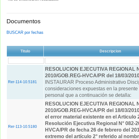
Documentos
BUSCAR por fechas
Titulo
Descripcion
RESOLUCION EJECUTIVA REGIONAL Nº
2010/GOB.REG-HVCA/PR del 18/03/201
INSTAURAR Proceso Administrativo Discipl
Rer-114-10.5181
consideraciones expuestas en la presente 
personal que a continuación se detalla:
RESOLUCION EJECUTIVA REGIONAL Nº
2010/GOB.REG-HVCA/PR del 18/03/201
el error material existente en el Articulo 
Resolución Ejecutiva Regional N° 082
Rer-113-10.5180
HVCA/PR de fecha 26 de febrero del 201
extremo del artículo 2° referido al nomb