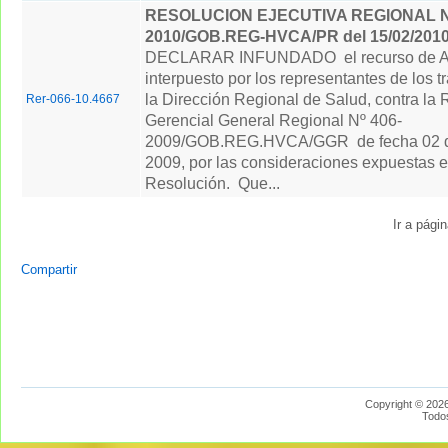
RESOLUCION EJECUTIVA REGIONAL Nº
2010/GOB.REG-HVCA/PR del 15/02/201
DECLARAR INFUNDADO el recurso de A
interpuesto por los representantes de los 
la Dirección Regional de Salud, contra la
Rer-066-10.4667
Gerencial General Regional Nº 406-
2009/GOB.REG.HVCA/GGR de fecha 02 de
2009, por las consideraciones expuestas e
Resolución. Que...
Ir a pági
Compartir
Copyright © 2026
Todo