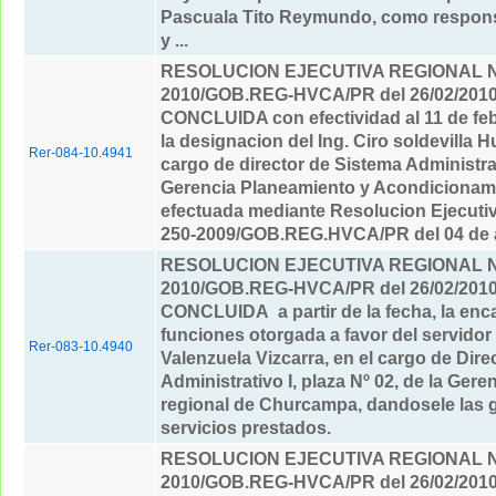
Pascuala Tito Reymundo, como respons
y ...
RESOLUCION EJECUTIVA REGIONAL Nº
2010/GOB.REG-HVCA/PR del 26/02/201
CONCLUIDA con efectividad al 11 de feb
la designacion del Ing. Ciro soldevilla Hu
Rer-084-10.4941
cargo de director de Sistema Administrat
Gerencia Planeamiento y Acondicionamie
efectuada mediante Resolucion Ejecuti
250-2009/GOB.REG.HVCA/PR del 04 de a
RESOLUCION EJECUTIVA REGIONAL Nº
2010/GOB.REG-HVCA/PR del 26/02/201
CONCLUIDA a partir de la fecha, la enc
funciones otorgada a favor del servidor
Rer-083-10.4940
Valenzuela Vizcarra, en el cargo de Dire
Administrativo I, plaza Nº 02, de la Gere
regional de Churcampa, dandosele las g
servicios prestados.
RESOLUCION EJECUTIVA REGIONAL Nº
2010/GOB.REG-HVCA/PR del 26/02/201