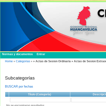
Normas y documentos
Entrar
Home
»
Categorias
»
» Actas de Sesion Ordinaria » Actas de Sesion Extrao
Subcategorías
BUSCAR por fechas
Título (Categoría)
Descripci
No se encontraron resultados.