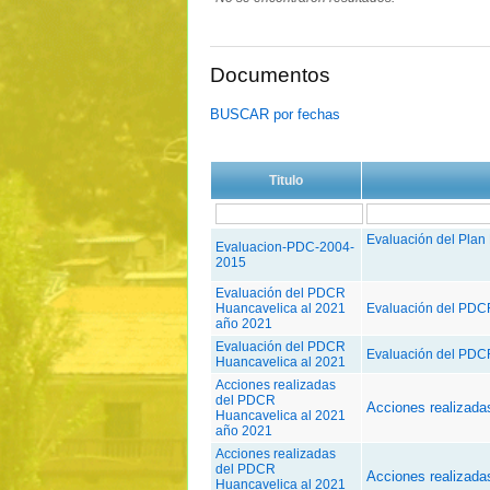
Documentos
BUSCAR por fechas
Titulo
Evaluación del Plan 
Evaluacion-PDC-2004-
2015
Evaluación del PDCR
Huancavelica al 2021
Evaluación del PDC
año 2021
Evaluación del PDCR
Evaluación del PDC
Huancavelica al 2021
Acciones realizadas
del PDCR
Acciones realizad
Huancavelica al 2021
año 2021
Acciones realizadas
del PDCR
Acciones realizad
Huancavelica al 2021