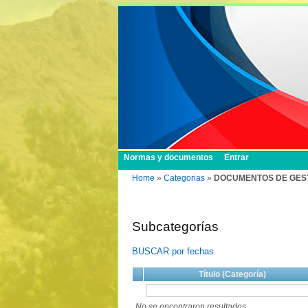
Normas y documentos
Entrar
Home
»
Categorias
»
DOCUMENTOS DE GESTION 
Subcategorías
BUSCAR por fechas
Título (Categoría)
No se encontraron resultados.