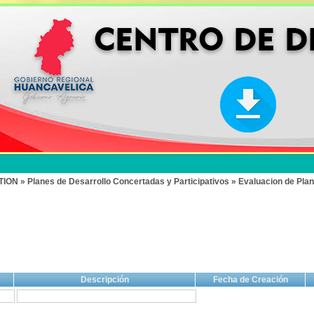
» Planes de Desarrollo Concertadas y Participativos » Evaluacion de Plan
Descripción
Fecha de Creación