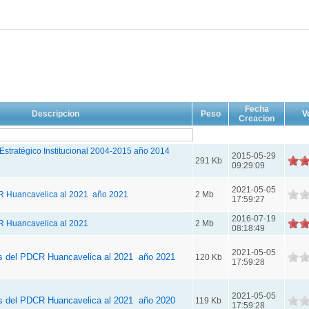
Fecha
Descripcion
Peso
V
Creacion
Estratégico Institucional 2004-2015 año 2014
2015-05-29
291 Kb
09:29:09
2021-05-05
R Huancavelica al 2021 año 2021
2 Mb
17:59:27
2016-07-19
R Huancavelica al 2021
2 Mb
08:18:49
2021-05-05
as del PDCR Huancavelica al 2021 año 2021
120 Kb
17:59:28
2021-05-05
as del PDCR Huancavelica al 2021 año 2020
119 Kb
17:59:28