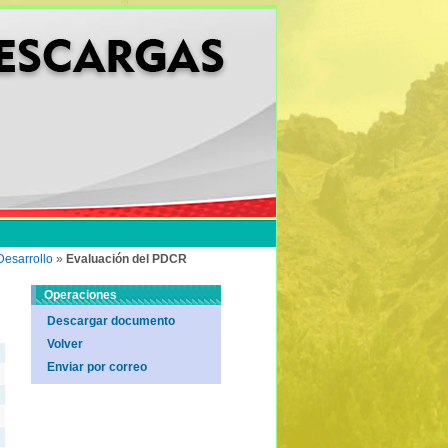
esarrollo
»
Evaluación del PDCR
Operaciones
Descargar documento
Volver
Enviar por correo