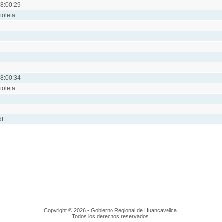
8:00:29
ioleta
8:00:34
ioleta
df
Copyright © 2026 - Gobierno Regional de Huancavelica.
Todos los derechos reservados.