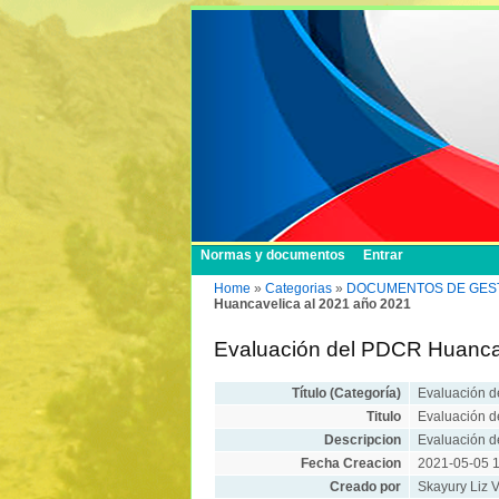
Normas y documentos
Entrar
Home
»
Categorias
»
DOCUMENTOS DE GESTION/
Huancavelica al 2021 año 2021
Evaluación del PDCR Huanca
Título (Categoría)
Evaluación d
Titulo
Evaluación d
Descripcion
Evaluación 
Fecha Creacion
2021-05-05 1
Creado por
Skayury Liz V