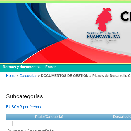
Normas y documentos
Entrar
Home
»
Categorias
»
DOCUMENTOS DE GESTION » Planes de Desarrollo Conc
Subcategorías
BUSCAR por fechas
Título (Categoría)
Descripci
No se encontraron resultados.