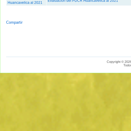
Evaluación del PDCR Huancavelica al 2021
Huancavelica al 2021
Compartir
Copyright © 2026
Todo