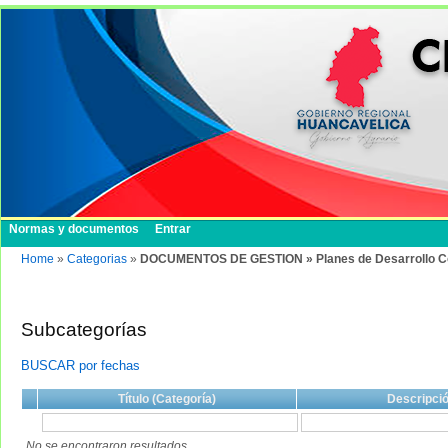
Normas y documentos
Entrar
Home
»
Categorias
»
DOCUMENTOS DE GESTION » Planes de Desarrollo Conc
Subcategorías
BUSCAR por fechas
Título (Categoría)
Descripci
No se encontraron resultados.