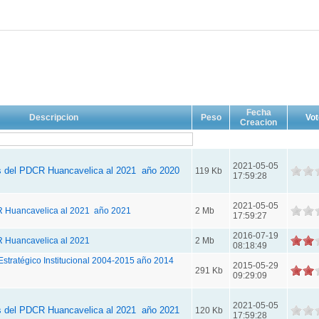
Fecha
Descripcion
Peso
Vo
Creacion
2021-05-05
s del PDCR Huancavelica al 2021 año 2020
119 Kb
17:59:28
2021-05-05
R Huancavelica al 2021 año 2021
2 Mb
17:59:27
2016-07-19
 Huancavelica al 2021
2 Mb
08:18:49
Estratégico Institucional 2004-2015 año 2014
2015-05-29
291 Kb
09:29:09
2021-05-05
s del PDCR Huancavelica al 2021 año 2021
120 Kb
17:59:28