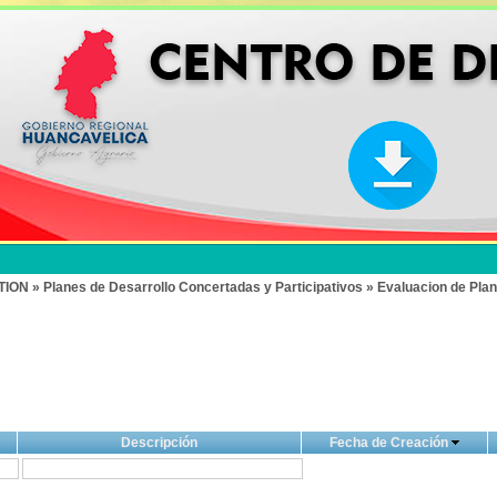
» Planes de Desarrollo Concertadas y Participativos » Evaluacion de Plan
Descripción
Fecha de Creación