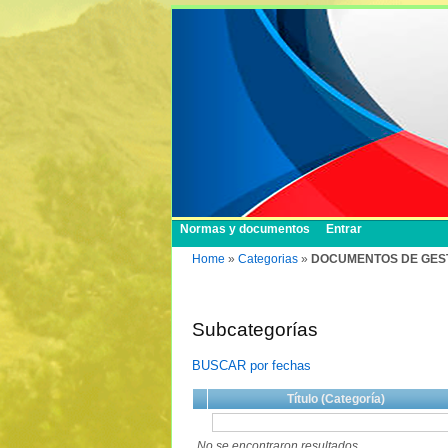
Normas y documentos
Entrar
Home
»
Categorias
»
DOCUMENTOS DE GESTION 
Subcategorías
BUSCAR por fechas
Título (Categoría)
No se encontraron resultados.