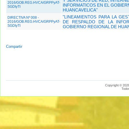
Y SERVICIOS DE RED, INTERNE
2016/GOB.REG.HVCA/GRPPyAT-
INFORMATICOS EN EL GOBIER
SGDIyTI
HUANCAVELICA"
"LINEAMIENTOS PARA LA GES
DIRECTIVA Nº 008 -
DE RESPALDO DE LA INFO
2016/GOB.REG.HVCA/GRPPyAT-
SGDIyTI
GOBIERNO REGIONAL DE HUAN
Compartir
Copyright © 2026
Todo