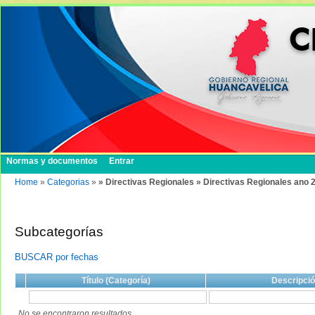
Normas y documentos
Entrar
Home
»
Categorias
»
» Directivas Regionales » Directivas Regionales ano 
Subcategorías
BUSCAR por fechas
Título (Categoría)
Descripci
No se encontraron resultados.