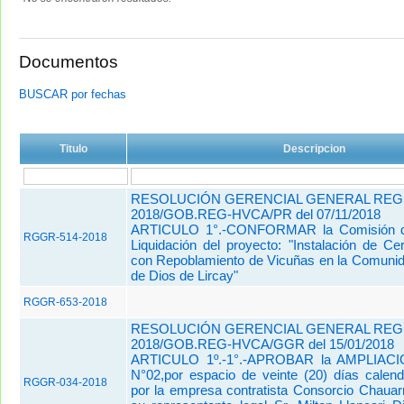
Documentos
BUSCAR por fechas
Titulo
Descripcion
RESOLUCIÓN GERENCIAL GENERAL REGIO
2018/GOB.REG-HVCA/PR del 07/11/2018
ARTICULO 1°.-CONFORMAR la Comisión d
RGGR-514-2018
Liquidación del proyecto: "Instalación de C
con Repoblamiento de Vicuñas en la Comuni
de Dios de Lircay"
RGGR-653-2018
RESOLUCIÓN GERENCIAL GENERAL REGI
2018/GOB.REG-HVCA/GGR del 15/01/2018
ARTICULO 1º.-1°.-APROBAR la AMPLIA
N°02,por espacio de veinte (20) días calenda
RGGR-034-2018
por la empresa contratista Consorcio Chauar