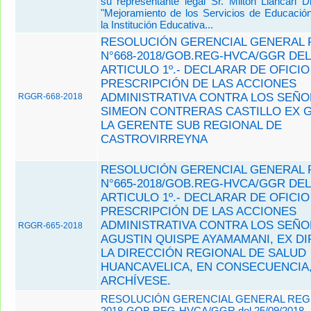
su representante legal Sr. Milton Llancari D
"Mejoramiento de los Servicios de Educació
la Institución Educativa...
RESOLUCIÓN GERENCIAL GENERAL 
N°668-2018/GOB.REG-HVCA/GGR DEL 
ARTICULO 1º.- DECLARAR DE OFICIO
PRESCRIPCIÓN DE LAS ACCIONES
ADMINISTRATIVA CONTRA LOS SEÑO
RGGR-668-2018
SIMEON CONTRERAS CASTILLO EX 
LA GERENTE SUB REGIONAL DE
CASTROVIRREYNA
RESOLUCIÓN GERENCIAL GENERAL 
N°665-2018/GOB.REG-HVCA/GGR DEL 
ARTICULO 1º.- DECLARAR DE OFICIO
PRESCRIPCIÓN DE LAS ACCIONES
ADMINISTRATIVA CONTRA LOS SEÑO
RGGR-665-2018
AGUSTIN QUISPE AYAMAMANI, EX D
LA DIRECCIÓN REGIONAL DE SALUD
HUANCAVELICA, EN CONSECUENCIA
ARCHÍVESE.
RESOLUCIÓN GERENCIAL GENERAL REGIO
2018-GOB.REG-HVCA/GGR del 25/09/2018