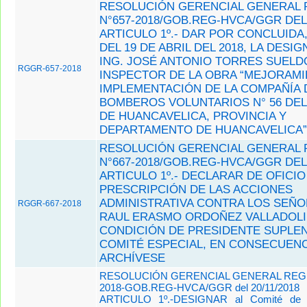
RESOLUCIÓN GERENCIAL GENERAL 
N°657-2018/GOB.REG-HVCA/GGR DEL 
ARTICULO 1º.- DAR POR CONCLUIDA,
DEL 19 DE ABRIL DEL 2018, LA DESI
ING. JOSÉ ANTONIO TORRES SUEL
RGGR-657-2018
INSPECTOR DE LA OBRA “MEJORAMI
IMPLEMENTACIÓN DE LA COMPAÑÍA 
BOMBEROS VOLUNTARIOS N° 56 DEL
DE HUANCAVELICA, PROVINCIA Y
DEPARTAMENTO DE HUANCAVELICA
RESOLUCIÓN GERENCIAL GENERAL 
N°667-2018/GOB.REG-HVCA/GGR DEL 
ARTICULO 1º.- DECLARAR DE OFICIO
PRESCRIPCIÓN DE LAS ACCIONES
ADMINISTRATIVA CONTRA LOS SEÑO
RGGR-667-2018
RAUL ERASMO ORDOÑEZ VALLADOLI
CONDICIÓN DE PRESIDENTE SUPLEN
COMITÉ ESPECIAL, EN CONSECUENC
ARCHÍVESE
RESOLUCIÓN GERENCIAL GENERAL REGIO
2018-GOB.REG-HVCA/GGR del 20/11/2018
ARTICULO 1º.-DESIGNAR al Comité de S