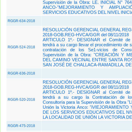
Supervisión de la Obra: LE. INICIAL N° 7
ANCO-"MEJORAMIENTO Y AMPLIAC
SERVICIOS EDUCATIVOS DEL NIVEL INICIAL
RGGR-634-2018
RESOLUCIÓN GERENCIAL GENERAL REGIO
2018-GOB.REG-HVCA/GGR del 08/11/2018
ARTICULO 1º.- DESIGNAR el Comité de S
tendrá a su cargo llevar el procedimiento de s
RGGR-524-2018
contratación de los Se1-vicios de Consu
Supervisión de la Obra: "CREACIÓN Y
DEL CAMINO VECINAL ENTRE SANTA RO
SAN JOSÉ DE CHALLACA-RAMADILLA, DE L
RGGR-636-2018
RESOLUCIÓN GERENCIAL GENERAL REGIO
2018-GOB.REG-HVCA/GGR del 08/11/2018
ARTICULO 1º.- DESIGNAR al Comité de S
tendrá a su cargo la Contratación de lo
RGGR-520-2018
Consultoría para la Supervisión de la Obra "LE
Unión la Victoria Anco: "iVIEJORAMIENTO
DE LOS SERVICIOS EDUCATIVOS DEL NIV
LA LOCALIDAD DE UNIÓN LA VICTORIA DE.
RGGR-475-2018