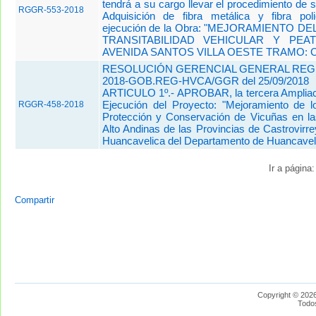
tendrá a su cargo llevar el procedimiento de s
RGGR-553-2018
Adquisición de fibra metálica y fibra poli
ejecución de la Obra: "MEJORAMIENTO D
TRANSITABILIDAD VEHICULAR Y PEA
AVENIDA SANTOS VILLA OESTE TRAMO: 
RESOLUCIÓN GERENCIAL GENERAL REGIO
2018-GOB.REG-HVCA/GGR del 25/09/2018
ARTICULO 1º.- APROBAR, la tercera Ampliac
Ejecución del Proyecto: "Mejoramiento de l
RGGR-458-2018
Protección y Conservación de Vicuñas en 
Alto Andinas de las Provincias de Castrovirr
Huancavelica del Departamento de Huancavel
Ir a página
Compartir
Copyright © 2026
Todo