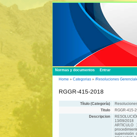
Normas y documentos
Entrar
Home
»
Categorias
»
/Resoluciones Gerencial
RGGR-415-2018
Título (Categoría)
Resoluciones
Titulo
RGGR-415-2
Descripcion
RESOLUCIÓN
13/09/2018
ARTICULO 1
procedimient
supervisió