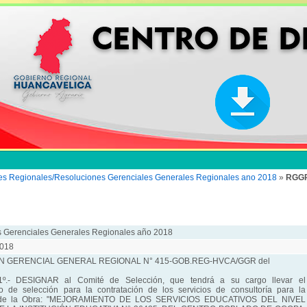
es Regionales/Resoluciones Gerenciales Generales Regionales ano 2018
»
RGGR
 Gerenciales Generales Regionales año 2018
018
 GERENCIAL GENERAL REGIONAL N° 415-GOB.REG-HVCA/GGR del
º.- DESIGNAR al Comité de Selección, que tendrá a su cargo llevar el
o de selección para la contratación de los servicios de consultoría para la
n de la Obra: "MEJORAMIENTO DE LOS SERVICIOS EDUCATIVOS DEL
NIVEL