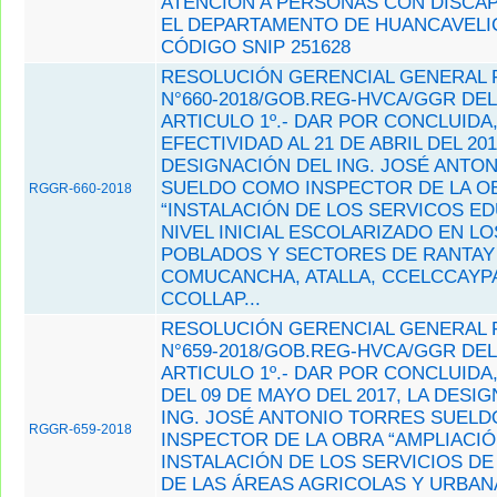
ATENCIÓN A PERSONAS CON DISCA
EL DEPARTAMENTO DE HUANCAVELIC
CÓDIGO SNIP 251628
RESOLUCIÓN GERENCIAL GENERAL 
N°660-2018/GOB.REG-HVCA/GGR DEL 
ARTICULO 1º.- DAR POR CONCLUIDA
EFECTIVIDAD AL 21 DE ABRIL DEL 201
DESIGNACIÓN DEL ING. JOSÉ ANTO
SUELDO COMO INSPECTOR DE LA O
RGGR-660-2018
“INSTALACIÓN DE LOS SERVICOS E
NIVEL INICIAL ESCOLARIZADO EN L
POBLADOS Y SECTORES DE RANTAY
COMUCANCHA, ATALLA, CCELCCAYPA
CCOLLAP...
RESOLUCIÓN GERENCIAL GENERAL 
N°659-2018/GOB.REG-HVCA/GGR DEL 
ARTICULO 1º.- DAR POR CONCLUIDA,
DEL 09 DE MAYO DEL 2017, LA DESI
ING. JOSÉ ANTONIO TORRES SUEL
RGGR-659-2018
INSPECTOR DE LA OBRA “AMPLIACIÓ
INSTALACIÓN DE LOS SERVICIOS D
DE LAS ÁREAS AGRICOLAS Y URBAN