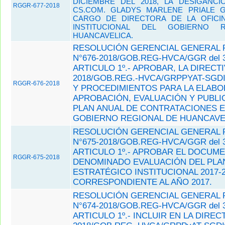
DICIEMBRE DEL 2018, LA DESIGANCI
RGGR-677-2018
CS.COM. GLADYS MARLENE PRIALE 
CARGO DE DIRECTORA DE LA OFICI
INSTITUCIONAL DEL GOBIERNO 
HUANCAVELICA.
RESOLUCIÓN GERENCIAL GENERAL 
N°676-2018/GOB.REG-HVCA/GGR del 3
ARTICULO 1º.- APROBAR, LA DIRECTI
2018/GOB.REG.-HVCA/GRPPYAT-SGD
RGGR-676-2018
Y PROCEDIMIENTOS PARA LA ELABO
APROBACIÓN, EVALUACIÓN Y PUBLI
PLAN ANUAL DE CONTRATACIONES E
GOBIERNO REGIONAL DE HUANCAVEL
RESOLUCIÓN GERENCIAL GENERAL 
N°675-2018/GOB.REG-HVCA/GGR del 3
ARTICULO 1º.- APROBAR EL DOCUM
RGGR-675-2018
DENOMINADO EVALUACIÓN DEL PLA
ESTRATÉGICO INSTITUCIONAL 2017-2
CORRESPONDIENTE AL AÑO 2017.
RESOLUCIÓN GERENCIAL GENERAL 
N°674-2018/GOB.REG-HVCA/GGR del 3
ARTICULO 1º.- INCLUIR EN LA DIRECT