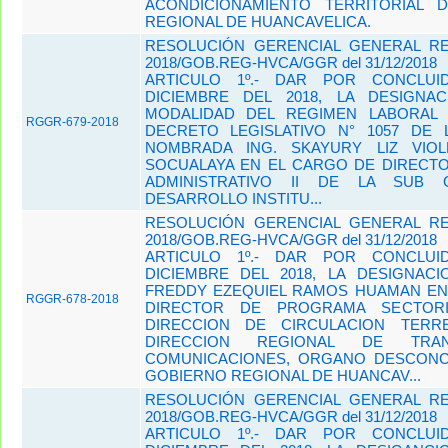
ACONDICIONAMIENTO TERRITORIAL 
REGIONAL DE HUANCAVELICA.
RESOLUCIÓN GERENCIAL GENERAL REG
2018/GOB.REG-HVCA/GGR del 31/12/2018
ARTICULO 1º.- DAR POR CONCLUI
DICIEMBRE DEL 2018, LA DESIGNA
MODALIDAD DEL REGIMEN LABORAL 
RGGR-679-2018
DECRETO LEGISLATIVO N° 1057 DE 
NOMBRADA ING. SKAYURY LIZ VIO
SOCUALAYA EN EL CARGO DE DIRECTO
ADMINISTRATIVO II DE LA SUB 
DESARROLLO INSTITU...
RESOLUCIÓN GERENCIAL GENERAL REG
2018/GOB.REG-HVCA/GGR del 31/12/2018
ARTICULO 1º.- DAR POR CONCLUI
DICIEMBRE DEL 2018, LA DESIGNACI
FREDDY EZEQUIEL RAMOS HUAMAN EN
RGGR-678-2018
DIRECTOR DE PROGRAMA SECTORI
DIRECCION DE CIRCULACION TERR
DIRECCION REGIONAL DE TRA
COMUNICACIONES, ORGANO DESCON
GOBIERNO REGIONAL DE HUANCAV...
RESOLUCIÓN GERENCIAL GENERAL REG
2018/GOB.REG-HVCA/GGR del 31/12/2018
ARTICULO 1º.- DAR POR CONCLUI