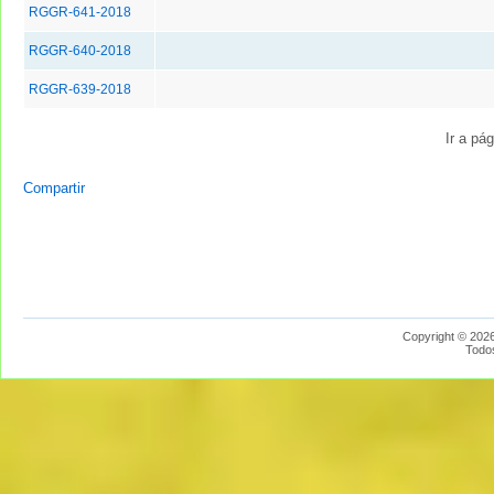
RGGR-641-2018
RGGR-640-2018
RGGR-639-2018
Ir a pá
Compartir
Copyright © 2026
Todo