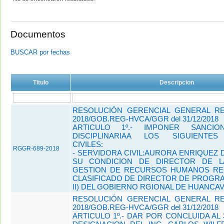
Documentos
BUSCAR por fechas
Titulo
Descripcion
RESOLUCIÓN GERENCIAL GENERAL REG
2018/GOB.REG-HVCA/GGR del 31/12/2018
ARTICULO 1º.- IMPONER SANCI
DISCIPLINARIAA LOS SIGUIENTES
CIVILES:
RGGR-689-2018
- SERVIDORA CIVIL:AURORA ENRIQUEZ 
SU CONDICION DE DIRECTOR DE L
GESTION DE RECURSOS HUMANOS REG
CLASIFICADO DE DIRECTOR DE PROGR
II) DEL GOBIERNO RGIONAL DE HUANCAVEL
RESOLUCIÓN GERENCIAL GENERAL REG
2018/GOB.REG-HVCA/GGR del 31/12/2018
ARTICULO 1º.- DAR POR CONCLUIDA AL 3