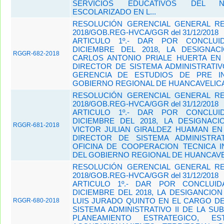
SERVICIOS EDUCATIVOS DEL NI
ESCOLARIZADO EN L...
RESOLUCIÓN GERENCIAL GENERAL REG
2018/GOB.REG-HVCA/GGR del 31/12/2018
ARTICULO 1º.- DAR POR CONCLUI
DICIEMBRE DEL 2018, LA DESIGNA
RGGR-682-2018
CARLOS ANTONIO PRIALE HUERTA EN
DIRECTOR DE SISTEMA ADMINISTRATIVO
GERENCIA DE ESTUDIOS DE PRE I
GOBIERNO REGIONAL DE HUANCAVELICA
RESOLUCIÓN GERENCIAL GENERAL REG
2018/GOB.REG-HVCA/GGR del 31/12/2018
ARTICULO 1º.- DAR POR CONCLUI
DICIEMBRE DEL 2018, LA DESIGNACI
RGGR-681-2018
VICTOR JULIAN GIRALDEZ HUAMAN EN
DIRECTOR DE SISTEMA ADMINISTRA
OFICINA DE COOPERACION TECNICA I
DEL GOBIERNO REGIONAL DE HUANCAVE
RESOLUCIÓN GERENCIAL GENERAL REG
2018/GOB.REG-HVCA/GGR del 31/12/2018
ARTICULO 1º.- DAR POR CONCLUI
DICIEMBRE DEL 2018, LA DESIGANCION
LUIS JURADO QUINTO EN EL CARGO D
RGGR-680-2018
SISTEMA ADMINISTRATIVO II DE LA SU
PLANEAMIENTO ESTRATEGICO, ES