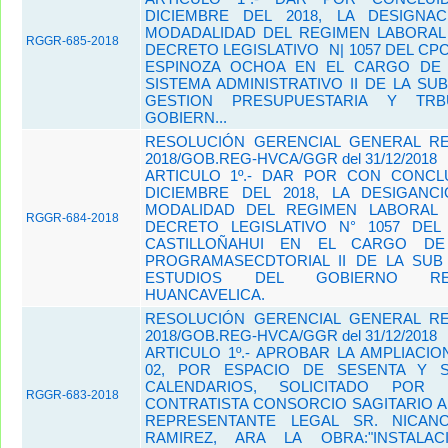
DICIEMBRE DEL 2018, LA DESIGNA
MODADALIDAD DEL REGIMEN LABORAL 
RGGR-685-2018
DECRETO LEGISLATIVO N| 1057 DEL CP
ESPINOZA OCHOA EN EL CARGO DE
SISTEMA ADMINISTRATIVO II DE LA SU
GESTION PRESUPUESTARIA Y TRB
GOBIERN...
RESOLUCIÓN GERENCIAL GENERAL REG
2018/GOB.REG-HVCA/GGR del 31/12/2018
ARTICULO 1º.- DAR POR CON CONCLU
DICIEMBRE DEL 2018, LA DESIGANC
MODALIDAD DEL REGIMEN LABORAL 
RGGR-684-2018
DECRETO LEGISLATIVO N° 1057 DEL 
CASTILLOÑAHUI EN EL CARGO DE
PROGRAMASECDTORIAL II DE LA SUB
ESTUDIOS DEL GOBIERNO RE
HUANCAVELICA.
RESOLUCIÓN GERENCIAL GENERAL REG
2018/GOB.REG-HVCA/GGR del 31/12/2018
ARTICULO 1º.- APROBAR LA AMPLIACIO
02, POR ESPACIO DE SESENTA Y SE
CALENDARIOS, SOLICITADO POR
RGGR-683-2018
CONTRATISTA CONSORCIO SAGITARIO A
REPRESENTANTE LEGAL SR. NICAN
RAMIREZ, ARA LA OBRA:"INSTALA