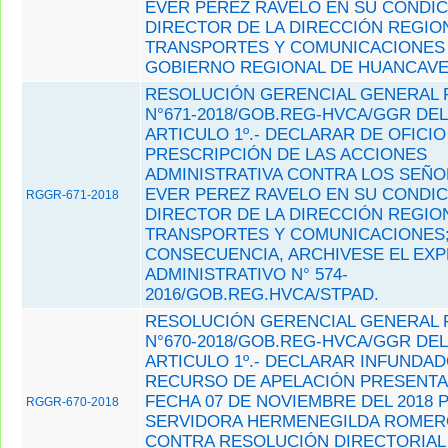
EVER PEREZ RAVELO EN SU CONDIC
DIRECTOR DE LA DIRECCIÓN REGIO
TRANSPORTES Y COMUNICACIONES
GOBIERNO REGIONAL DE HUANCAVE
RESOLUCIÓN GERENCIAL GENERAL 
N°671-2018/GOB.REG-HVCA/GGR DEL 
ARTICULO 1º.- DECLARAR DE OFICIO
PRESCRIPCIÓN DE LAS ACCIONES
ADMINISTRATIVA CONTRA LOS SEÑO
EVER PEREZ RAVELO EN SU CONDIC
RGGR-671-2018
DIRECTOR DE LA DIRECCIÓN REGIO
TRANSPORTES Y COMUNICACIONES;
CONSECUENCIA, ARCHIVESE EL EXP
ADMINISTRATIVO N° 574-
2016/GOB.REG.HVCA/STPAD.
RESOLUCIÓN GERENCIAL GENERAL 
N°670-2018/GOB.REG-HVCA/GGR DEL 
ARTICULO 1º.- DECLARAR INFUNDAD
RECURSO DE APELACIÓN PRESENT
FECHA 07 DE NOVIEMBRE DEL 2018 
RGGR-670-2018
SERVIDORA HERMENEGILDA ROMER
CONTRA RESOLUCIÓN DIRECTORIAL 