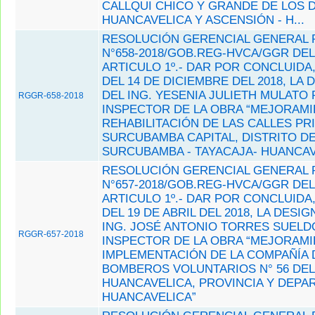
CALLQUI CHICO Y GRANDE DE LOS D
HUANCAVELICA Y ASCENSIÓN - H...
RESOLUCIÓN GERENCIAL GENERAL 
N°658-2018/GOB.REG-HVCA/GGR DEL 
ARTICULO 1º.- DAR POR CONCLUIDA,
DEL 14 DE DICIEMBRE DEL 2018, LA
DEL ING. YESENIA JULIETH MULAT
RGGR-658-2018
INSPECTOR DE LA OBRA “MEJORAMI
REHABILITACIÓN DE LAS CALLES PR
SURCUBAMBA CAPITAL, DISTRITO D
SURCUBAMBA - TAYACAJA- HUANCA
RESOLUCIÓN GERENCIAL GENERAL 
N°657-2018/GOB.REG-HVCA/GGR DEL 
ARTICULO 1º.- DAR POR CONCLUIDA,
DEL 19 DE ABRIL DEL 2018, LA DESI
ING. JOSÉ ANTONIO TORRES SUEL
RGGR-657-2018
INSPECTOR DE LA OBRA “MEJORAMI
IMPLEMENTACIÓN DE LA COMPAÑÍA 
BOMBEROS VOLUNTARIOS N° 56 DEL
HUANCAVELICA, PROVINCIA Y DEPA
HUANCAVELICA”