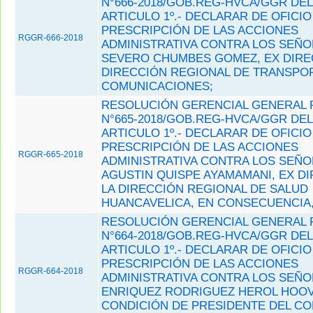
N°666-2018/GOB.REG-HVCA/GGR DEL 
ARTICULO 1º.- DECLARAR DE OFICIO
PRESCRIPCIÓN DE LAS ACCIONES
RGGR-666-2018
ADMINISTRATIVA CONTRA LOS SEÑO
SEVERO CHUMBES GOMEZ, EX DIRE
DIRECCIÓN REGIONAL DE TRANSPO
COMUNICACIONES;
RESOLUCIÓN GERENCIAL GENERAL 
N°665-2018/GOB.REG-HVCA/GGR DEL 
ARTICULO 1º.- DECLARAR DE OFICIO
PRESCRIPCIÓN DE LAS ACCIONES
RGGR-665-2018
ADMINISTRATIVA CONTRA LOS SEÑO
AGUSTIN QUISPE AYAMAMANI, EX D
LA DIRECCIÓN REGIONAL DE SALUD
HUANCAVELICA, EN CONSECUENCIA,
RESOLUCIÓN GERENCIAL GENERAL 
N°664-2018/GOB.REG-HVCA/GGR DEL 
ARTICULO 1º.- DECLARAR DE OFICIO
PRESCRIPCIÓN DE LAS ACCIONES
RGGR-664-2018
ADMINISTRATIVA CONTRA LOS SEÑO
ENRIQUEZ RODRIGUEZ HEROL HOOV
CONDICIÓN DE PRESIDENTE DEL CO