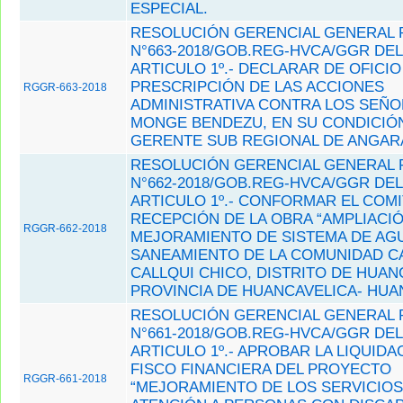
ESPECIAL.
RESOLUCIÓN GERENCIAL GENERAL 
N°663-2018/GOB.REG-HVCA/GGR DEL 
ARTICULO 1º.- DECLARAR DE OFICIO
PRESCRIPCIÓN DE LAS ACCIONES
RGGR-663-2018
ADMINISTRATIVA CONTRA LOS SEÑO
MONGE BENDEZU, EN SU CONDICIÓN
GERENTE SUB REGIONAL DE ANGAR
RESOLUCIÓN GERENCIAL GENERAL 
N°662-2018/GOB.REG-HVCA/GGR DEL 
ARTICULO 1º.- CONFORMAR EL COMI
RECEPCIÓN DE LA OBRA “AMPLIACIÓ
RGGR-662-2018
MEJORAMIENTO DE SISTEMA DE AGU
SANEAMIENTO DE LA COMUNIDAD C
CALLQUI CHICO, DISTRITO DE HUAN
PROVINCIA DE HUANCAVELICA- HUA
RESOLUCIÓN GERENCIAL GENERAL 
N°661-2018/GOB.REG-HVCA/GGR DEL 
ARTICULO 1º.- APROBAR LA LIQUIDA
FISCO FINANCIERA DEL PROYECTO
RGGR-661-2018
“MEJORAMIENTO DE LOS SERVICIOS