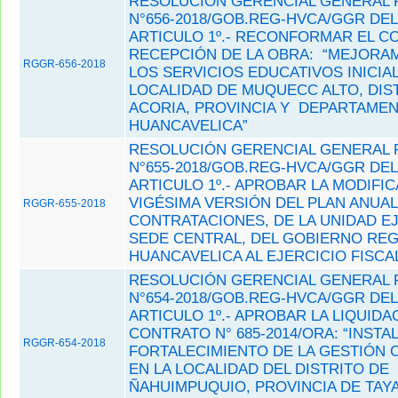
RESOLUCIÓN GERENCIAL GENERAL 
N°656-2018/GOB.REG-HVCA/GGR DEL 
ARTICULO 1º.- RECONFORMAR EL C
RECEPCIÓN DE LA OBRA: “MEJORA
RGGR-656-2018
LOS SERVICIOS EDUCATIVOS INICIAL 
LOCALIDAD DE MUQUECC ALTO, DIS
ACORIA, PROVINCIA Y DEPARTAME
HUANCAVELICA”
RESOLUCIÓN GERENCIAL GENERAL 
N°655-2018/GOB.REG-HVCA/GGR DEL 
ARTICULO 1º.- APROBAR LA MODIFI
VIGÉSIMA VERSIÓN DEL PLAN ANUAL
RGGR-655-2018
CONTRATACIONES, DE LA UNIDAD E
SEDE CENTRAL, DEL GOBIERNO REG
HUANCAVELICA AL EJERCICIO FISCAL
RESOLUCIÓN GERENCIAL GENERAL 
N°654-2018/GOB.REG-HVCA/GGR DEL 
ARTICULO 1º.- APROBAR LA LIQUIDA
CONTRATO N° 685-2014/ORA: “INSTA
RGGR-654-2018
FORTALECIMIENTO DE LA GESTIÓN 
EN LA LOCALIDAD DEL DISTRITO DE
ÑAHUIMPUQUIO, PROVINCIA DE TAYA