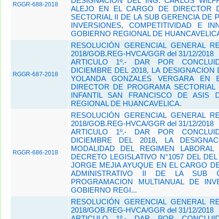
DESIGNACION DEL ING. CARLOS WIL
RGGR-688-2018
ALEJO EN EL CARGO DE DIRECTOR
SECTORIAL II DE LA SUB GERENCIA DE
INVERSIONES, COMPETITIVIDAD E IN
GOBIERNO REGIONAL DE HUANCAVELICA
RESOLUCIÓN GERENCIAL GENERAL REG
2018/GOB.REG-HVCA/GGR del 31/12/2018
ARTICULO 1º.- DAR POR CONCLUI
DICIEMBRE DEL 2018, LA DESIGNACION D
RGGR-687-2018
YOLANDA GONZALES VERGARA EN 
DIRECTOR DE PROGRAMA SECTORIAL I
INFANTIL SAN FRANCISCO DE ASIS 
REGIONAL DE HUANCAVELICA.
RESOLUCIÓN GERENCIAL GENERAL REG
2018/GOB.REG-HVCA/GGR del 31/12/2018
ARTICULO 1º.- DAR POR CONCLUI
DICIEMBRE DEL 2018, LA DESIGNA
MODALIDAD DEL REGIMEN LABORAL 
RGGR-686-2018
DECRETO LEGISLATIVO N°1057 DEL DE
JORGE MEJIA AYUQUE EN EL CARGO D
ADMINISTRATIVO II DE LA SUB 
PROGRAMACION MULTIANUAL DE INV
GOBIERNO REGI...
RESOLUCIÓN GERENCIAL GENERAL REG
2018/GOB.REG-HVCA/GGR del 31/12/2018
ARTICULO 1º.- DAR POR CONCLUI