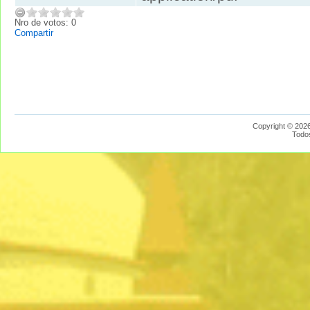
Nro de votos: 0
Compartir
Copyright © 2026
Todo