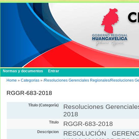
Normas y documentos
Entrar
Home
»
Categorias
»
/Resoluciones Gerenciales Regionales/Resoluciones G
RGGR-683-2018
Título (Categoría)
Resoluciones Gerenciale
2018
Titulo
RGGR-683-2018
Descripcion
RESOLUCIÓN GERENC