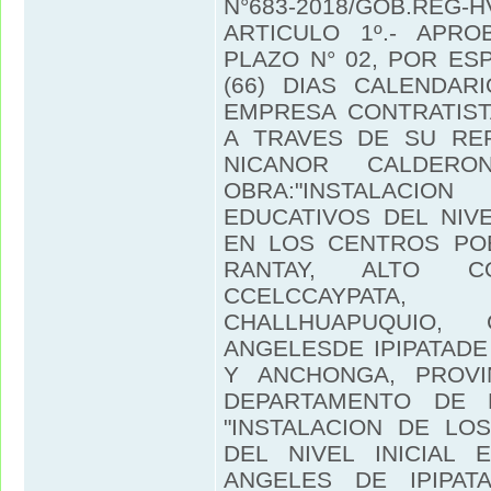
N°683-2018/GOB.REG-HV
ARTICULO 1º.- APR
PLAZO N° 02, POR ES
(66) DIAS CALENDAR
EMPRESA CONTRATIST
A TRAVES DE SU RE
NICANOR CALDERO
OBRA:"INSTALACI
EDUCATIVOS DEL NIVE
EN LOS CENTROS PO
RANTAY, ALTO CO
CCELCCAYPATA
CHALLHUAPUQUIO,
ANGELESDE IPIPATADE
Y ANCHONGA, PROV
DEPARTAMENTO DE H
"INSTALACION DE LO
DEL NIVEL INICIAL 
ANGELES DE IPIPATA