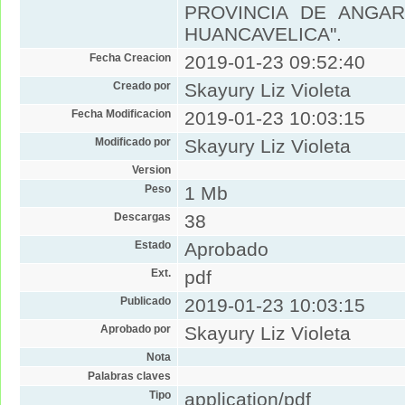
PROVINCIA DE ANGA
HUANCAVELICA".
Fecha Creacion
2019-01-23 09:52:40
Creado por
Skayury Liz Violeta
Fecha Modificacion
2019-01-23 10:03:15
Modificado por
Skayury Liz Violeta
Version
Peso
1 Mb
Descargas
38
Estado
Aprobado
Ext.
pdf
Publicado
2019-01-23 10:03:15
Aprobado por
Skayury Liz Violeta
Nota
Palabras claves
Tipo
application/pdf