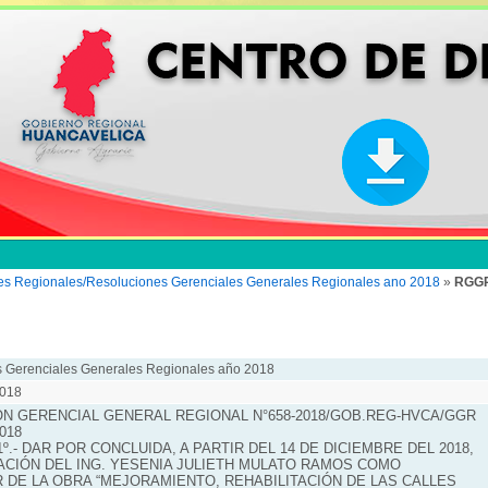
es Regionales/Resoluciones Gerenciales Generales Regionales ano 2018
»
RGGR
 Gerenciales Generales Regionales año 2018
018
N GERENCIAL GENERAL REGIONAL N°658-2018/GOB.REG-HVCA/GGR
2018
º.- DAR POR CONCLUIDA, A PARTIR DEL 14 DE DICIEMBRE DEL 2018,
ACIÓN DEL ING. YESENIA JULIETH MULATO RAMOS COMO
 DE LA OBRA “MEJORAMIENTO, REHABILITACIÓN DE LAS CALLES