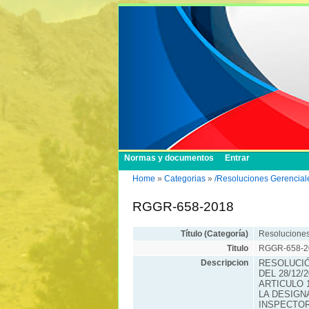
Normas y documentos
Entrar
Home
»
Categorias
»
/Resoluciones Gerencial
RGGR-658-2018
Título (Categoría)
Resoluciones
Titulo
RGGR-658-2
Descripcion
RESOLUCIÓ
DEL 28/12/
ARTICULO 1
LA DESIGN
INSPECTOR