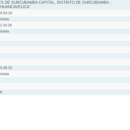
ES DE SURCUBAMBA CAPITAL, DISTRITO DE SURCUBAMBA -
 HUANCAVELICA”
9:54:16
ioleta
1:34:28
ioleta
5:36:35
ioleta
df