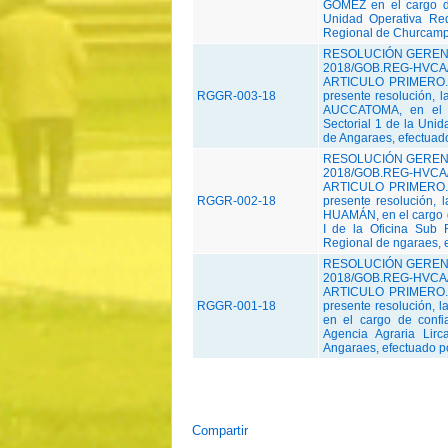
GÓMEZ en el cargo d
Unidad Operativa Re
Regional de Churcampa
RESOLUCIÓN GERENC
2018/GOB.REG-HVCA/
ARTICULO PRIMERO.-
RGGR-003-18
presente resolución,
AUCCATOMA, en el c
Sectorial 1 de la Unid
de Angaraes, efectuado
RESOLUCIÓN GERENC
2018/GOB.REG-HVCA/
ARTICULO PRIMERO.-
RGGR-002-18
presente resolución
HUAMÁN, en el cargo d
I de la Oficina Sub 
Regional de ngaraes, e
RESOLUCIÓN GERENC
2018/GOB.REG-HVCA/
ARTICULO PRIMERO.-
RGGR-001-18
presente resolución,
en el cargo de confi
Agencia Agraria Lir
Angaraes, efectuado po
Compartir