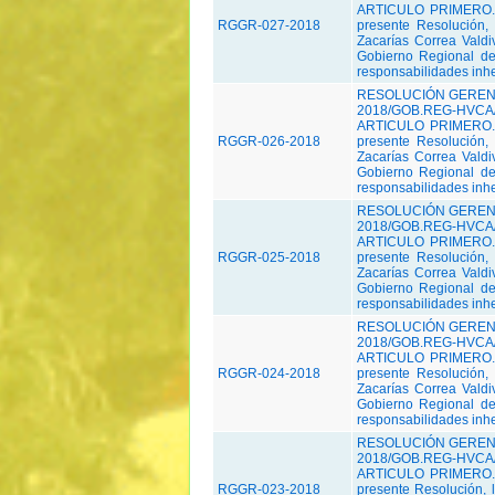
ARTICULO PRIMERO.-D
RGGR-027-2018
presente Resolución,
Zacarías Correa Vald
Gobierno Regional de
responsabilidades inher
RESOLUCIÓN GERENC
2018/GOB.REG-HVCA/
ARTICULO PRIMERO.-D
RGGR-026-2018
presente Resolución,
Zacarías Correa Vald
Gobierno Regional de
responsabilidades inher
RESOLUCIÓN GERENC
2018/GOB.REG-HVCA/
ARTICULO PRIMERO.-D
RGGR-025-2018
presente Resolución,
Zacarías Correa Vald
Gobierno Regional de
responsabilidades inher
RESOLUCIÓN GERENC
2018/GOB.REG-HVCA/
ARTICULO PRIMERO.-D
RGGR-024-2018
presente Resolución,
Zacarías Correa Vald
Gobierno Regional de
responsabilidades inher
RESOLUCIÓN GERENC
2018/GOB.REG-HVCA/
ARTICULO PRIMERO.-
RGGR-023-2018
presente Resolución