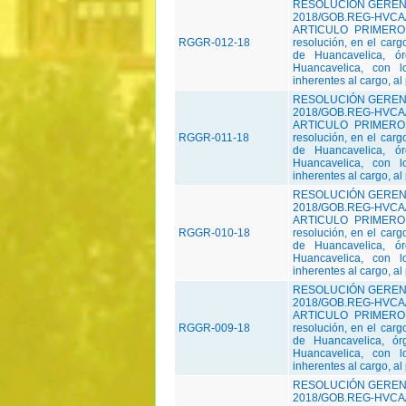
RESOLUCIÓN GERENC
2018/GOB.REG-HVCA/
ARTICULO PRIMERO.-
RGGR-012-18
resolución, en el car
de Huancavelica, ó
Huancavelica, con l
inherentes al cargo, al
RESOLUCIÓN GERENC
2018/GOB.REG-HVCA/
ARTICULO PRIMERO.-
RGGR-011-18
resolución, en el car
de Huancavelica, ó
Huancavelica, con l
inherentes al cargo, al
RESOLUCIÓN GERENC
2018/GOB.REG-HVCA/
ARTICULO PRIMERO.-
RGGR-010-18
resolución, en el car
de Huancavelica, ó
Huancavelica, con l
inherentes al cargo, al
RESOLUCIÓN GERENC
2018/GOB.REG-HVCA/
ARTICULO PRIMERO.-
RGGR-009-18
resolución, en el car
de Huancavelica, ór
Huancavelica, con l
inherentes al cargo, al
RESOLUCIÓN GERENC
2018/GOB.REG-HVCA/