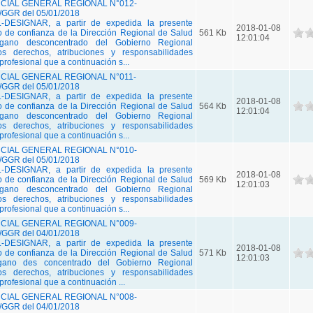
IAL GENERAL REGIONAL N°012-
GGR del 05/01/2018
DESIGNAR, a partir de expedida la presente
2018-01-08
go de confianza de la Dirección Regional de Salud
561 Kb
12:01:04
rgano desconcentrado del Gobierno Regional
os derechos, atribuciones y responsabilidades
 profesional que a continuación s...
IAL GENERAL REGIONAL N°011-
GGR del 05/01/2018
DESIGNAR, a partir de expedida la presente
2018-01-08
go de confianza de la Dirección Regional de Salud
564 Kb
12:01:04
rgano desconcentrado del Gobierno Regional
os derechos, atribuciones y responsabilidades
 profesional que a continuación s...
IAL GENERAL REGIONAL N°010-
GGR del 05/01/2018
DESIGNAR, a partir de expedida la presente
2018-01-08
go de confianza de la Dirección Regional de Salud
569 Kb
12:01:03
rgano desconcentrado del Gobierno Regional
os derechos, atribuciones y responsabilidades
 profesional que a continuación s...
IAL GENERAL REGIONAL N°009-
GGR del 04/01/2018
DESIGNAR, a partir de expedida la presente
2018-01-08
go de confianza de la Dirección Regional de Salud
571 Kb
12:01:03
gano des concentrado del Gobierno Regional
os derechos, atribuciones y responsabilidades
 profesional que a continuación ...
IAL GENERAL REGIONAL N°008-
GGR del 04/01/2018