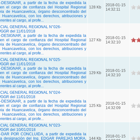
ESIGNAR, a partir de la fecha de expedida la
2018-01-15
 en el cargo de confianza del Hospital Regional
128 Kb
14:32:11
ivia de Huancavelica, órgano desconcentrado del
 Huancavelica, con los derechos, atribuciones y
entes al cargo, al profe...
IAL GENERAL REGIONAL N°026-
GGR del 11/01/2018
ESIGNAR, a partir de la fecha de expedida la
2018-01-15
 en el cargo de confianza del Hospital Regional
127 Kb
14:32:10
ivia de Huancavelica, órgano desconcentrado del
 Huancavelica, con los derechos, atribuciones y
entes al cargo, al profe...
IAL GENERAL REGIONAL N°025-
GGR del 11/01/2018
ESIGNAR, a partir de la fecha de expedida la
2018-01-15
 en el cargo de confianza del Hospital Regional
129 Kb
14:32:10
ivia de Huancavelica, órgano desconcentrado del
 Huancavelica, con los derechos, atribuciones y
entes al cargo, al profe...
IAL GENERAL REGIONAL N°024-
GGR del 11/01/2018
ESIGNAR, a partir de la fecha de expedida la
2018-01-15
 en el cargo de confianza del Hospital Regional
125 Kb
14:32:09
ivia de Huancavelica, órgano desconcentrado del
 Huancavelica, con los derechos, atribuciones y
entes al cargo, al profe...
IAL GENERAL REGIONAL N°023-
GGR del 10/01/2018
DAR POR CONCLUIDA, a partir de expedida la
2018-01-15
, la designación del Ing. EDGAR PAREJAS MORA,
144 Kb