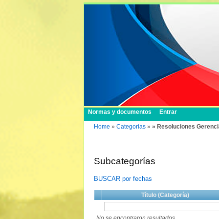
Normas y documentos
Entrar
Home
»
Categorias
»
» Resoluciones Gerenci
Subcategorías
BUSCAR por fechas
Título (Categoría)
No se encontraron resultados.