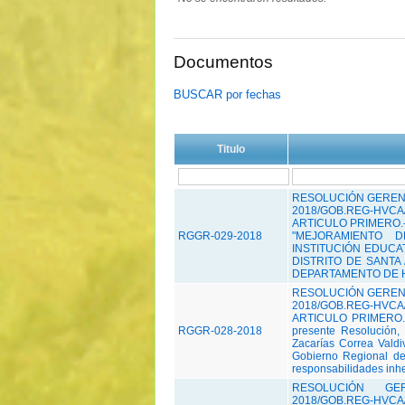
Documentos
BUSCAR por fechas
Titulo
RESOLUCIÓN GERENC
2018/GOB.REG-HVCA/
ARTICULO PRIMERO.-C
RGGR-029-2018
"MEJORAMIENTO 
INSTITUCIÓN EDUCAT
DISTRITO DE SANTA
DEPARTAMENTO DE HUA
RESOLUCIÓN GERENC
2018/GOB.REG-HVCA/
ARTICULO PRIMERO.-D
RGGR-028-2018
presente Resolución,
Zacarías Correa Vald
Gobierno Regional de
responsabilidades inher
RESOLUCIÓN GE
2018/GOB.REG-HVCA/