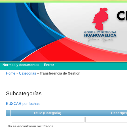
Normas y documentos
Entrar
Home
»
Categorias
»
Transferencia de Gestion
Subcategorías
BUSCAR por fechas
Título (Categoría)
Descripci
No se encontraron resultados.