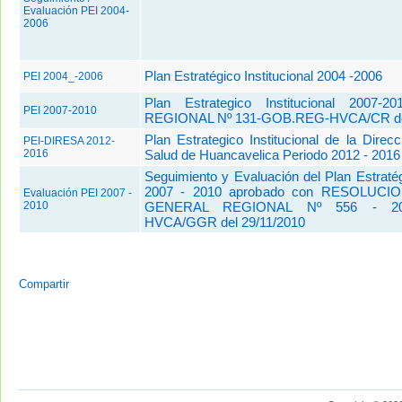
Evaluación PEI 2004-
2006
Plan Estratégico Institucional 2004 -2006
PEI 2004_-2006
Plan Estrategico Institucional 2007
PEI 2007-2010
REGIONAL Nº 131-GOB.REG-HVCA/CR del
Plan Estrategico Institucional de la Direc
PEI-DIRESA 2012-
2016
Salud de Huancavelica Periodo 2012 - 2016
Seguimiento y Evaluación del Plan Estratégi
2007 - 2010 aprobado con RESOLUC
Evaluación PEI 2007 -
2010
GENERAL REGIONAL Nº 556 - 201
HVCA/GGR del 29/11/2010
Compartir