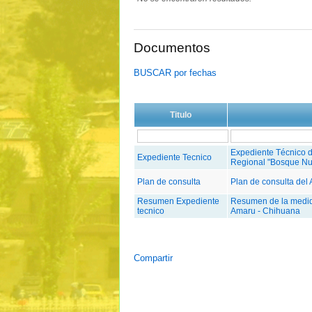
Documentos
BUSCAR por fechas
Titulo
Expediente Técnico d
Expediente Tecnico
Regional "Bosque Nu
Plan de consulta
Plan de consulta de
Resumen Expediente
Resumen de la medid
tecnico
Amaru - Chihuana
Compartir