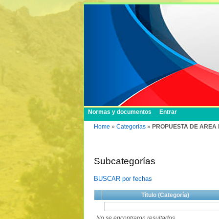
Normas y documentos
Entrar
Home
»
Categorias
»
PROPUESTA DE AREA
Subcategorías
BUSCAR por fechas
Título (Categoría)
No se encontraron resultados.