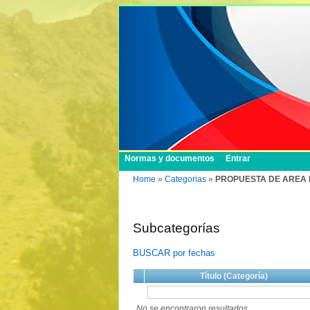
Normas y documentos
Entrar
Home
»
Categorias
»
PROPUESTA DE AREA
Subcategorías
BUSCAR por fechas
Título (Categoría)
No se encontraron resultados.