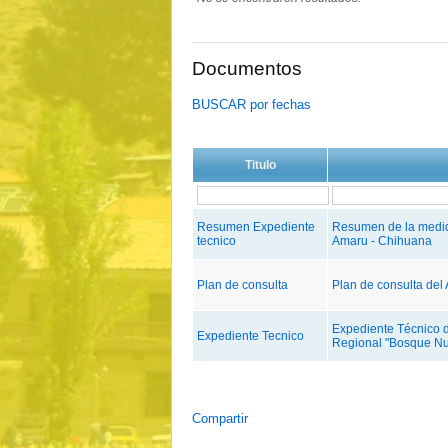
Documentos
BUSCAR por fechas
Titulo
Resumen Expediente
Resumen de la medid
tecnico
Amaru - Chihuana
Plan de consulta
Plan de consulta de
Expediente Técnico d
Expediente Tecnico
Regional "Bosque Nu
Compartir