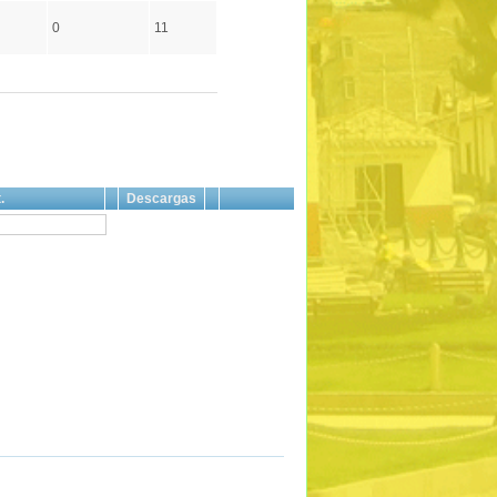
0
11
.
Descargas