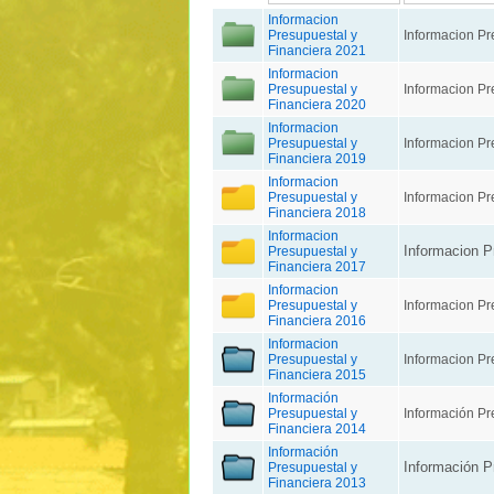
Informacion
Presupuestal y
Informacion Pr
Financiera 2021
Informacion
Presupuestal y
Informacion Pr
Financiera 2020
Informacion
Presupuestal y
Informacion Pr
Financiera 2019
Informacion
Presupuestal y
Informacion Pr
Financiera 2018
Informacion
Informacion P
Presupuestal y
Financiera 2017
Informacion
Presupuestal y
Informacion Pr
Financiera 2016
Informacion
Presupuestal y
Informacion Pr
Financiera 2015
Información
Presupuestal y
Información Pr
Financiera 2014
Información
Información P
Presupuestal y
Financiera 2013