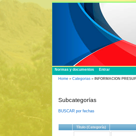
Normas y documentos
Entrar
Home
»
Categorias
»
INFORMACION PRESUP
Subcategorías
BUSCAR por fechas
Título (Categoría)