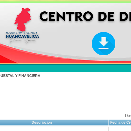
UESTAL Y FINANCIERA
Des
Descripción
Fecha de Cr