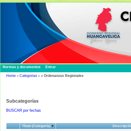
Normas y documentos
Entrar
Home
»
Categorias
»
» Ordenanzas Regionales
Subcategorías
BUSCAR por fechas
Título (Categoría)
Descripció