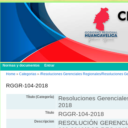
Normas y documentos
Entrar
Home
»
Categorias
»
/Resoluciones Gerenciales Regionales/Resoluciones G
RGGR-104-2018
Título (Categoría)
Resoluciones Gerenciale
2018
Titulo
RGGR-104-2018
Descripcion
RESOLUCIÓN GERENCI