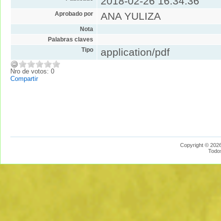
2018-02-26 16:34:36
Aprobado por
ANA YULIZA
Nota
Palabras claves
Tipo
application/pdf
Nro de votos: 0
Compartir
Copyright © 2026
Todo