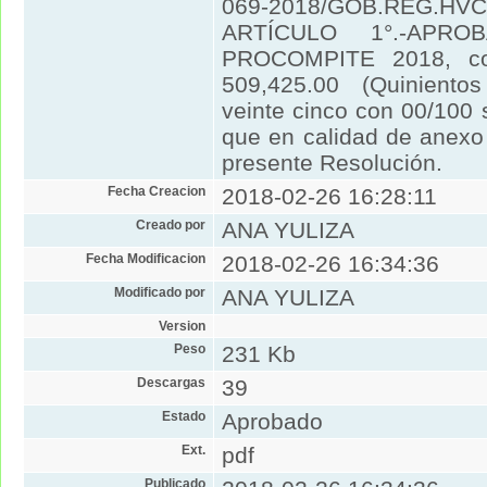
069-2018/GOB.REG.HVC
ARTÍCULO 1°.-APRO
PROCOMPITE 2018, co
509,425.00 (Quiniento
veinte cinco con 00/100
que en calidad de anexo 
presente Resolución.
Fecha Creacion
2018-02-26 16:28:11
Creado por
ANA YULIZA
Fecha Modificacion
2018-02-26 16:34:36
Modificado por
ANA YULIZA
Version
Peso
231 Kb
Descargas
39
Estado
Aprobado
Ext.
pdf
Publicado