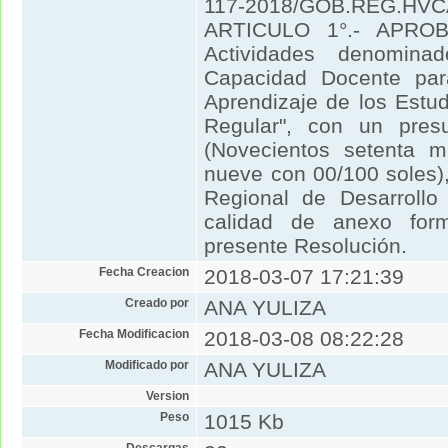
117-2018/GOB.REG.HVC
ARTICULO 1°.- APROB
Actividades denominad
Capacidad Docente par
Aprendizaje de los Estu
Regular", con un pres
(Novecientos setenta mi
nueve con 00/100 soles)
Regional de Desarrollo
calidad de anexo form
presente Resolución.
Fecha Creacion
2018-03-07 17:21:39
Creado por
ANA YULIZA
Fecha Modificacion
2018-03-08 08:22:28
Modificado por
ANA YULIZA
Version
Peso
1015 Kb
Descargas