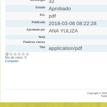
32
Estado
Aprobado
Ext.
pdf
Publicado
2018-03-08 08:22:28
Aprobado por
ANA YULIZA
Nota
Palabras claves
Tipo
application/pdf
Nro de votos: 0
Compartir
Copyright © 2026
Todo