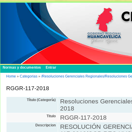
Normas y documentos
Entrar
Home
»
Categorias
»
/Resoluciones Gerenciales Regionales/Resoluciones G
RGGR-117-2018
Título (Categoría)
Resoluciones Gerenciale
2018
Titulo
RGGR-117-2018
Descripcion
RESOLUCIÓN GERENCI