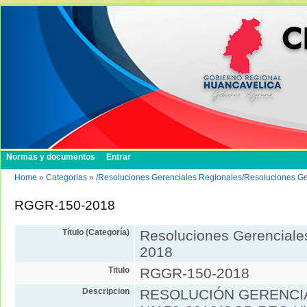
Normas y documentos
Entrar
Home
»
Categorias
»
/Resoluciones Gerenciales Regionales/Resoluciones G
RGGR-150-2018
Título (Categoría)
Resoluciones Gerenciale
2018
Titulo
RGGR-150-2018
Descripcion
RESOLUCIÓN GERENCI