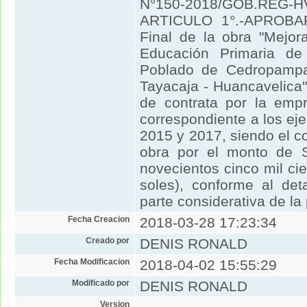
N°150-2018/GOB.REG-HV
ARTICULO 1°.-APROBAR 
Final de la obra "Mejor
Educación Primaria de
Poblado de Cedropampa,
Tayacaja - Huancavelica"
de contrata por la em
correspondiente a los ej
2015 y 2017, siendo el co
obra por el monto de S
novecientos cinco mil cie
soles), conforme al det
parte considerativa de la
Fecha Creacion
2018-03-28 17:23:34
Creado por
DENIS RONALD
Fecha Modificacion
2018-04-02 15:55:29
Modificado por
DENIS RONALD
Version