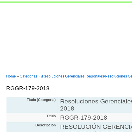
Normas y documentos
Entrar
Home
»
Categorias
»
/Resoluciones Gerenciales Regionales/Resoluciones G
RGGR-179-2018
Título (Categoría)
Resoluciones Gerenciale
2018
Titulo
RGGR-179-2018
Descripcion
RESOLUCIÓN GERENCI