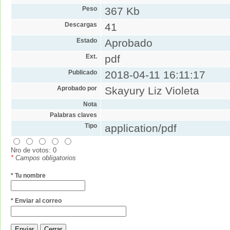
Peso
367 Kb
Descargas
41
Estado
Aprobado
Ext.
pdf
Publicado
2018-04-11 16:11:17
Aprobado por
Skayury Liz Violeta
Nota
Palabras claves
Tipo
application/pdf
Nro de votos: 0
*
Campos obligatorios
* Tu nombre
* Enviar al correo