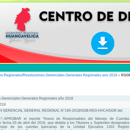
es Regionales/Resoluciones Gerenciales Generales Regionales ano 2018
»
RGGR
 Gerenciales Generales Regionales año 2018
018
 GERENCIAL GENERAL REGIONAL N°195-2018/GOB.REG-HVCA/GGR del
º.-APROBAR el reporte "Anexo de Responsables del Manejo de Cuentas
e fecha 03 de abril del 2018, que detalla a los Titulares y Suplentes designados
nejo de las cuentas bancarias de la Unidad Ejecutora 1302 Región