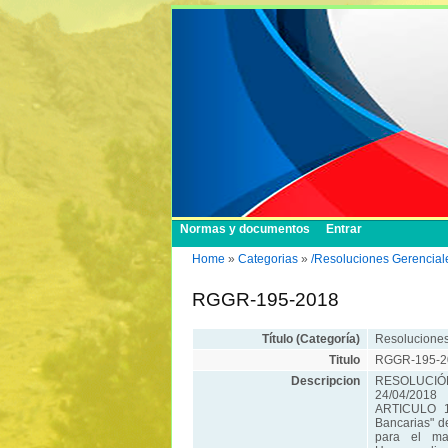
Normas y documentos
Entrar
Home
»
Categorias
»
/Resoluciones Gerencial
RGGR-195-2018
Título (Categoría)
Resoluciones
Titulo
RGGR-195-2
Descripcion
RESOLUCIÓN
24/04/2018
ARTICULO 1
Bancarias" d
para el ma