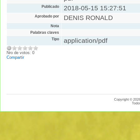
Publicado
2018-05-15 15:27:51
Aprobado por
DENIS RONALD
Nota
Palabras claves
Tipo
application/pdf
Nro de votos: 0
Compartir
Copyright © 2026
Todo