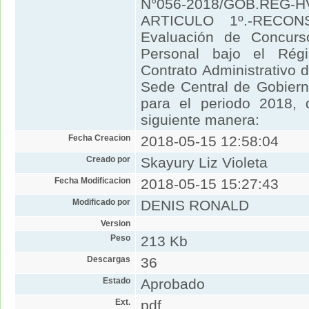
N°056-2018/GOB.REG-HV
ARTICULO 1º.-RECON
Evaluación de Concurs
Personal bajo el Rég
Contrato Administrativo 
Sede Central de Gobiern
para el periodo 2018, 
siguiente manera:
Fecha Creacion
2018-05-15 12:58:04
Creado por
Skayury Liz Violeta
Fecha Modificacion
2018-05-15 15:27:43
Modificado por
DENIS RONALD
Version
Peso
213 Kb
Descargas
36
Estado
Aprobado
Ext.
pdf