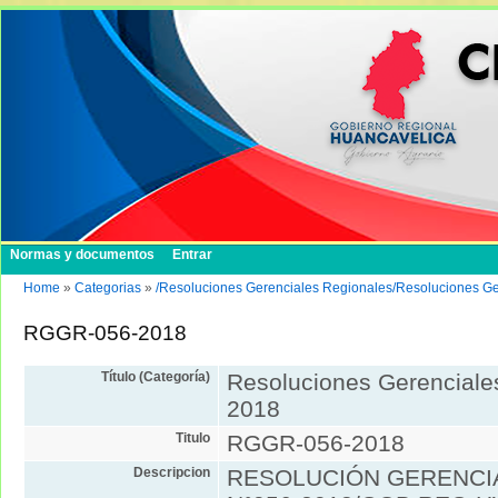
Normas y documentos
Entrar
Home
»
Categorias
»
/Resoluciones Gerenciales Regionales/Resoluciones G
RGGR-056-2018
Título (Categoría)
Resoluciones Gerenciale
2018
Titulo
RGGR-056-2018
Descripcion
RESOLUCIÓN GERENCI