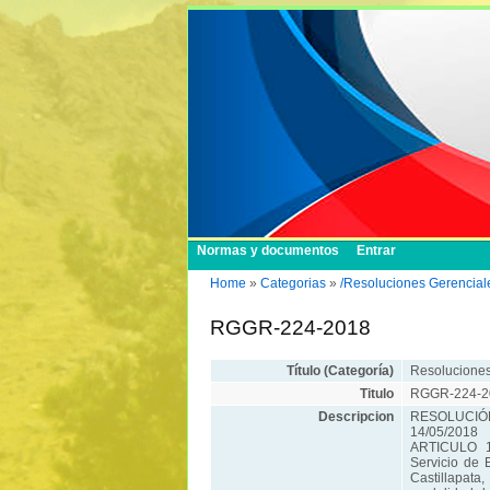
Normas y documentos
Entrar
Home
»
Categorias
»
/Resoluciones Gerencial
RGGR-224-2018
Título (Categoría)
Resoluciones
Titulo
RGGR-224-2
Descripcion
RESOLUCIÓN
14/05/2018
ARTICULO 1º
Servicio de 
Castillapata