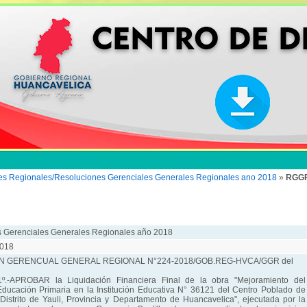
es Regionales/Resoluciones Gerenciales Generales Regionales ano 2018
»
RGGR
 Gerenciales Generales Regionales año 2018
018
 GERENCUAL GENERAL REGIONAL N°224-2018/GOB.REG-HVCA/GGR del
.-APROBAR la Liquidación Financiera Final de la obra "Mejoramiento del
Educación Primaria en la Institución Educativa N° 36121 del Centro Poblado de
, Distrito de Yauli, Provincia y Departamento de Huancavelica", ejecutada por la