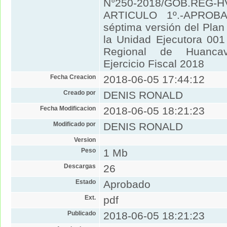
N°250-2018/GOB.REG-HV
ARTICULO 1º.-APROBA
séptima versión del Plan
la Unidad Ejecutora 001
Regional de Huancave
Ejercicio Fiscal 2018
Fecha Creacion
2018-06-05 17:44:12
Creado por
DENIS RONALD
Fecha Modificacion
2018-06-05 18:21:23
Modificado por
DENIS RONALD
Version
Peso
1 Mb
Descargas
26
Estado
Aprobado
Ext.
pdf
Publicado
2018-06-05 18:21:23