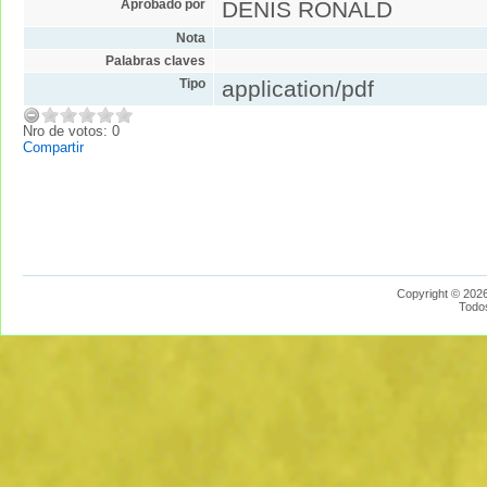
Aprobado por
DENIS RONALD
Nota
Palabras claves
Tipo
application/pdf
Nro de votos: 0
Compartir
Copyright © 2026
Todo