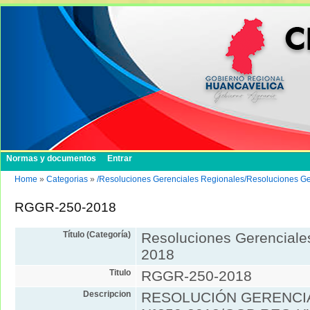
Normas y documentos
Entrar
Home
»
Categorias
»
/Resoluciones Gerenciales Regionales/Resoluciones G
RGGR-250-2018
Título (Categoría)
Resoluciones Gerenciale
2018
Titulo
RGGR-250-2018
Descripcion
RESOLUCIÓN GERENCI