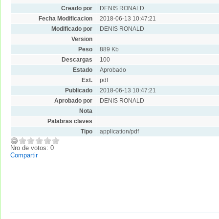
Creado por
DENIS RONALD
Fecha Modificacion
2018-06-13 10:47:21
Modificado por
DENIS RONALD
Version
Peso
889 Kb
Descargas
100
Estado
Aprobado
Ext.
pdf
Publicado
2018-06-13 10:47:21
Aprobado por
DENIS RONALD
Nota
Palabras claves
Tipo
application/pdf
Nro de votos: 0
Compartir