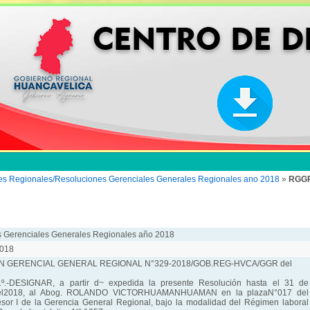
es Regionales/Resoluciones Gerenciales Generales Regionales ano 2018
»
RGGR
 Gerenciales Generales Regionales año 2018
018
 GERENCIAL GENERAL REGIONAL N°329-2018/GOB.REG-HVCA/GGR del
.-DESIGNAR, a partir d~ expedida la presente Resolución hasta el 31 de
del2018, al Abog. ROLANDO VICTORHUAMANHUAMAN en la plazaN°017 del
sor I de la Gerencia General Regional, bajo la modalidad del Régimen laboral