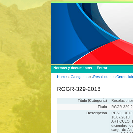
Normas y documentos
Entrar
Home
»
Categorias
»
/Resoluciones Gerencial
RGGR-329-2018
Título (Categoría)
Resoluciones
Titulo
RGGR-329-2
Descripcion
RESOLUCIÓN
18/07/2018
ARTICULO 1º
diciembre 
cargo de Ase