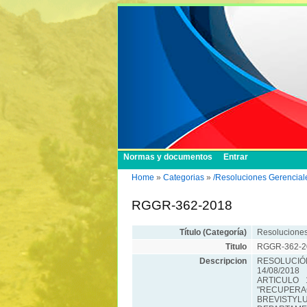
Normas y documentos
Entrar
Home
»
Categorias
»
/Resoluciones Gerencial
RGGR-362-2018
Título (Categoría)
Resoluciones
Titulo
RGGR-362-2
Descripcion
RESOLUCIÓN
14/08/2018
ARTICULO 1
"RECUPERAC
BREVISTYL