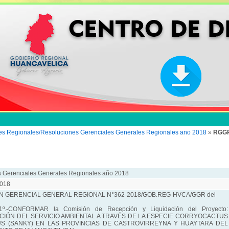
es Regionales/Resoluciones Gerenciales Generales Regionales ano 2018
»
RGGR
 Gerenciales Generales Regionales año 2018
018
 GERENCIAL GENERAL REGIONAL N°362-2018/GOB.REG-HVCA/GGR del
º.-CONFORMAR la Comisión de Recepción y Liquidación del Proyecto:
IÓN DEL SERVICIO AMBIENTAL A TRAVÉS DE LA ESPECIE CORRYOCACTUS
US (SANKY) EN LAS PROVINCIAS DE CASTROVIRREYNA Y HUAYTARA DEL