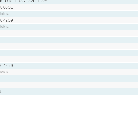
NTO DE HUANCAVELICA'~
8:06:01
ioleta
0:42:59
ioleta
0:42:59
ioleta
df