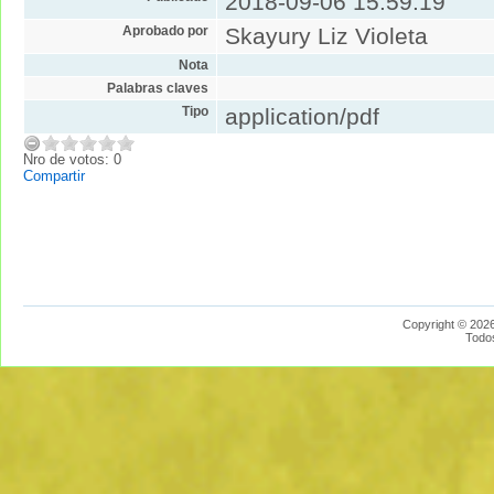
2018-09-06 15:59:19
Aprobado por
Skayury Liz Violeta
Nota
Palabras claves
Tipo
application/pdf
Nro de votos: 0
Compartir
Copyright © 2026
Todo