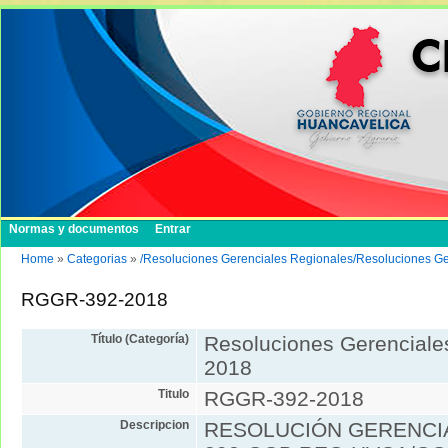
Normas y documentos
Entrar
Home
»
Categorias
»
/Resoluciones Gerenciales Regionales/Resoluciones G
RGGR-392-2018
Título (Categoría)
Resoluciones Gerenciale
2018
Titulo
RGGR-392-2018
Descripcion
RESOLUCIÓN GERENCIA