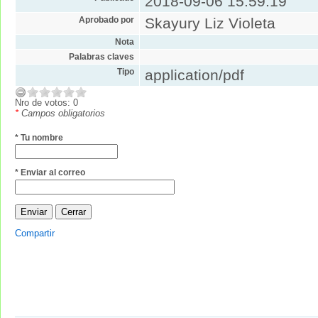
2018-09-06 15:59:19
Aprobado por
Skayury Liz Violeta
Nota
Palabras claves
Tipo
application/pdf
Nro de votos: 0
*
Campos obligatorios
* Tu nombre
* Enviar al correo
Compartir