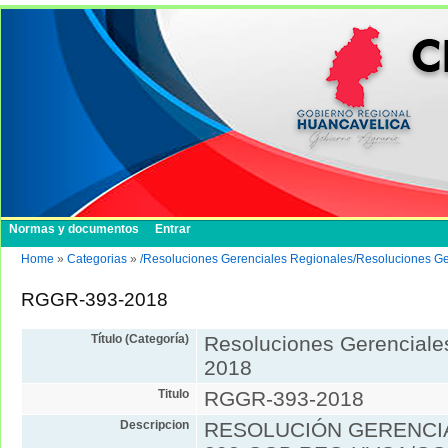
Normas y documentos
Entrar
Home
»
Categorias
»
/Resoluciones Gerenciales Regionales/Resoluciones G
RGGR-393-2018
Título (Categoría)
Resoluciones Gerenciale
2018
Titulo
RGGR-393-2018
Descripcion
RESOLUCIÓN GERENCIA