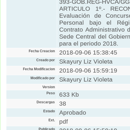
393-GOB.REG-HVCA/GGR
ARTICULO 1º.- RECON
Evaluación de Concurs
Personal bajo el Rég
Contrato Administrativo
Sede Central del Gobier
para el periodo 2018.
Fecha Creacion
2018-09-06 15:38:45
Creado por
Skayury Liz Violeta
Fecha Modificacion
2018-09-06 15:59:19
Modificado por
Skayury Liz Violeta
Version
Peso
633 Kb
Descargas
38
Estado
Aprobado
Ext.
pdf
Publicado