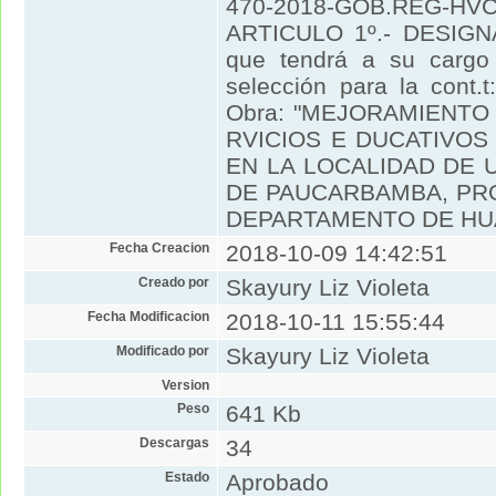
470-2018-GOB.REG-HVCA
ARTICULO 1º.- DESIGNA
que tendrá a su cargo 
selección para la cont.
Obra: "MEJORAMIENTO
RVICIOS E DUCATIVOS D
EN LA LOCALIDAD DE 
DE PAUCARBAMBA, PR
DEPARTAMENTO DE HU
Fecha Creacion
2018-10-09 14:42:51
Creado por
Skayury Liz Violeta
Fecha Modificacion
2018-10-11 15:55:44
Modificado por
Skayury Liz Violeta
Version
Peso
641 Kb
Descargas
34
Estado
Aprobado