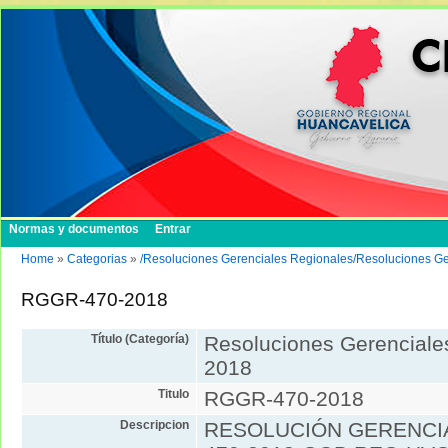
Normas y documentos
Entrar
Home
»
Categorias
»
/Resoluciones Gerenciales Regionales/Resoluciones G
RGGR-470-2018
Título (Categoría)
Resoluciones Gerenciale
2018
Titulo
RGGR-470-2018
Descripcion
RESOLUCIÓN GERENCIA