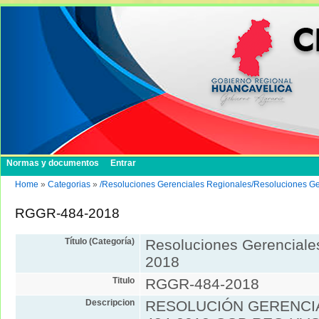
Normas y documentos
Entrar
Home
»
Categorias
»
/Resoluciones Gerenciales Regionales/Resoluciones G
RGGR-484-2018
Título (Categoría)
Resoluciones Gerenciale
2018
Titulo
RGGR-484-2018
Descripcion
RESOLUCIÓN GERENCIA